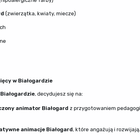
rd
(zwierzątka, kwiaty, miecze)
ych
zne
ięcy w Białogardzie
 Białogardzie
, decydujesz się na:
zony animator Białogard
z przygotowaniem pedagogi
atywne animacje Białogard
, które angażują i rozwijają