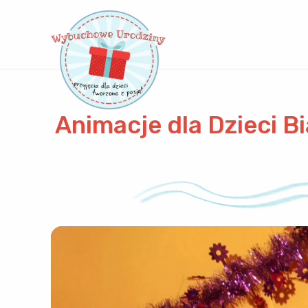
Animacje dla Dzieci B