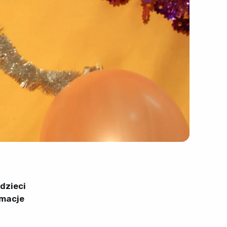
dzieci
macje