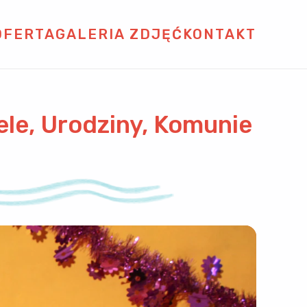
OFERTA
GALERIA ZDJĘĆ
KONTAKT
ele, Urodziny, Komunie