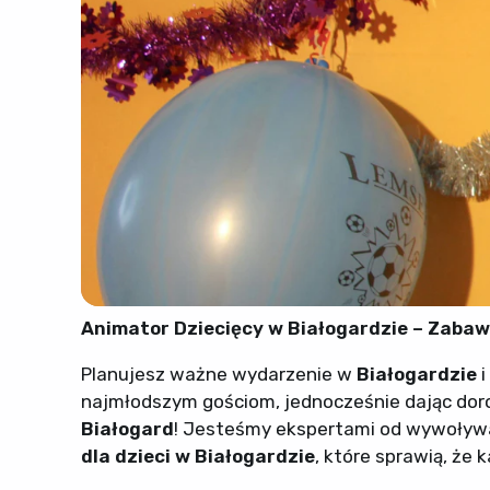
Animator Dziecięcy w Białogardzie – Zaba
Planujesz ważne wydarzenie w
Białogardzie
i
najmłodszym gościom, jednocześnie dając doro
Białogard
! Jesteśmy ekspertami od wywoływa
dla dzieci w Białogardzie
, które sprawią, że