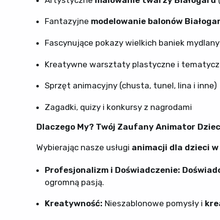
Fantazyjne
modelowanie balonów Białoga
Fascynujące pokazy wielkich baniek mydlan
Kreatywne warsztaty plastyczne i tematyc
Sprzęt animacyjny (chusta, tunel, lina i inne)
Zagadki, quizy i konkursy z nagrodami
Dlaczego My? Twój Zaufany Animator Dziec
Wybierając nasze usługi
animacji dla dzieci w
Profesjonalizm i Doświadczenie:
Doświadc
ogromną pasją.
Kreatywność:
Nieszablonowe pomysły i
kre