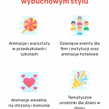
wybuchowym stylu
Animacje i warsztaty
Dziecięce eventy dla
w przedszkolach i
firm i instytucji oraz
szkołach
animacje hotelowe
Tematyczne
Animacje weselne,
urodzinki dla dzieci w
na chrzciny i komunie
domu