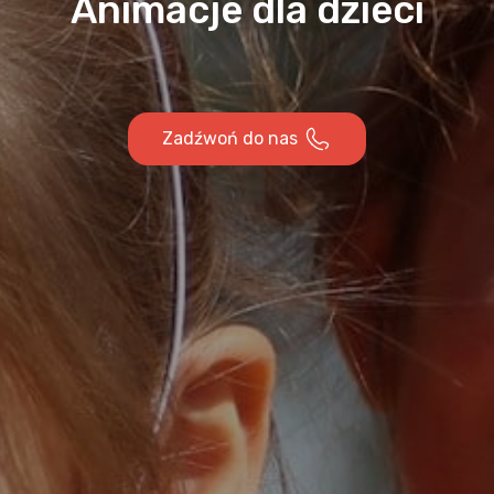
Animacje dla dzieci
Zadźwoń do nas