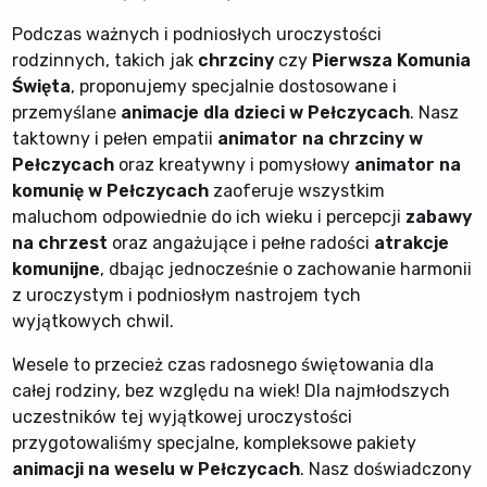
Podczas ważnych i podniosłych uroczystości
rodzinnych, takich jak
chrzciny
czy
Pierwsza Komunia
Święta
, proponujemy specjalnie dostosowane i
przemyślane
animacje dla dzieci w Pełczycach
. Nasz
taktowny i pełen empatii
animator na chrzciny w
Pełczycach
oraz kreatywny i pomysłowy
animator na
komunię w Pełczycach
zaoferuje wszystkim
maluchom odpowiednie do ich wieku i percepcji
zabawy
na chrzest
oraz angażujące i pełne radości
atrakcje
komunijne
, dbając jednocześnie o zachowanie harmonii
z uroczystym i podniosłym nastrojem tych
wyjątkowych chwil.
Wesele to przecież czas radosnego świętowania dla
całej rodziny, bez względu na wiek! Dla najmłodszych
uczestników tej wyjątkowej uroczystości
przygotowaliśmy specjalne, kompleksowe pakiety
animacji na weselu w Pełczycach
. Nasz doświadczony