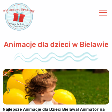
Animacje dla dzieci w Bielawie
Najlepsze Animacje dla Dzieci Bielawa! Animator na