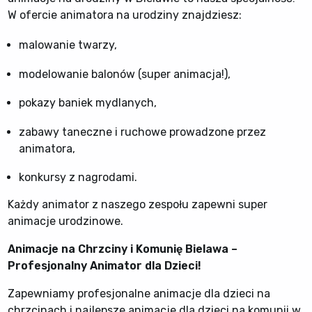
W ofercie animatora na urodziny znajdziesz:
malowanie twarzy,
modelowanie balonów (super animacja!),
pokazy baniek mydlanych,
zabawy taneczne i ruchowe prowadzone przez
animatora,
konkursy z nagrodami.
Każdy animator z naszego zespołu zapewni super
animacje urodzinowe.
Animacje na Chrzciny i Komunię Bielawa –
Profesjonalny Animator dla Dzieci!
Zapewniamy profesjonalne animacje dla dzieci na
chrzcinach i najlepsze animacje dla dzieci na komunii w