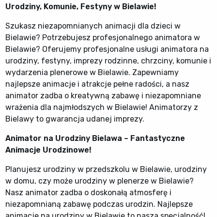
Urodziny, Komunie, Festyny w Bielawie!
Szukasz niezapomnianych animacji dla dzieci w
Bielawie? Potrzebujesz profesjonalnego animatora w
Bielawie? Oferujemy profesjonalne usługi animatora na
urodziny, festyny, imprezy rodzinne, chrzciny, komunie i
wydarzenia plenerowe w Bielawie. Zapewniamy
najlepsze animacje i atrakcje pełne radości, a nasz
animator zadba o kreatywną zabawę i niezapomniane
wrażenia dla najmłodszych w Bielawie! Animatorzy z
Bielawy to gwarancja udanej imprezy.
Animator na Urodziny Bielawa – Fantastyczne
Animacje Urodzinowe!
Planujesz urodziny w przedszkolu w Bielawie, urodziny
w domu, czy może urodziny w plenerze w Bielawie?
Nasz animator zadba o doskonałą atmosferę i
niezapomnianą zabawę podczas urodzin. Najlepsze
animacje na urodziny w Bielawie to nasza specjalność!