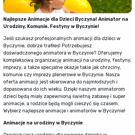
Najlepsze Animacje dla Dzieci Byczyna! Animator na
Urodziny, Komunie, Festyny w Byczynie!
Jeśli szukasz profesjonalnych animacji dla dzieci w
Byczynie, dobrze trafiłeś! Potrzebujesz
doświadczonego animatora w Byczynie? Oferujemy
kompleksową organizację animacji na urodziny, festyny,
imprezy, a także specjalne okazje takie jak chrzciny,
komunie czy imprezy plenerowe w Byczynie. Nasza
oferta animacji jest skierowana do najmłodszych i
dopasowana do ich wieku. Dzięki naszym animatorom
dzieci będą miały zapewnioną świetną zabawę i super
animacje, a rodzice będą mogli cieszyć się czasem.
Wybierz najlepsze animacje i animatorów w Byczynie!
Animacje na urodziny w Byczynie
Organizujesz urodziny dla swojego dziecka w