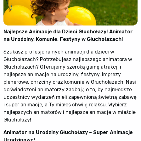
Najlepsze Animacje dla Dzieci Głuchołazy! Animator
na Urodziny, Komunie, Festyny w Głuchołazach!
Szukasz profesjonalnych animacji dla dzieci w
Głuchołazach? Potrzebujesz najlepszego animatora w
Głuchołazach? Oferujemy szeroką gamę atrakcji i
najlepsze animacje na urodziny, festyny, imprezy
plenerowe, chrzciny oraz komunie w Głuchołazach. Nasi
doświadczeni animatorzy zadbają o to, by najmłodsze
uczestnicy wydarzeń mieli zapewnioną świetną zabawę
i super animacje, a Ty miałeś chwilę relaksu. Wybierz
najlepszych animatorów i najlepsze animacje w mieście
Głuchołazy!
Animator na Urodziny Głuchołazy – Super Animacje
Urodzinowe!