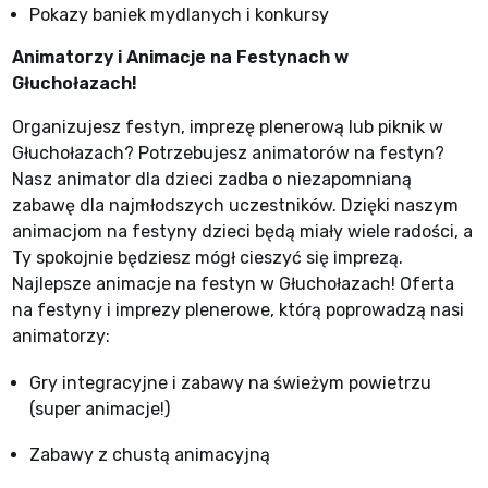
Pokazy baniek mydlanych i konkursy
Animatorzy i Animacje na Festynach w
Głuchołazach!
Organizujesz festyn, imprezę plenerową lub piknik w
Głuchołazach? Potrzebujesz animatorów na festyn?
Nasz animator dla dzieci zadba o niezapomnianą
zabawę dla najmłodszych uczestników. Dzięki naszym
animacjom na festyny dzieci będą miały wiele radości, a
Ty spokojnie będziesz mógł cieszyć się imprezą.
Najlepsze animacje na festyn w Głuchołazach! Oferta
na festyny i imprezy plenerowe, którą poprowadzą nasi
animatorzy:
Gry integracyjne i zabawy na świeżym powietrzu
(super animacje!)
Zabawy z chustą animacyjną