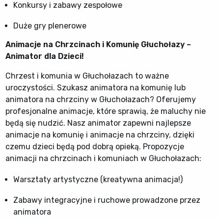
Konkursy i zabawy zespołowe
Duże gry plenerowe
Animacje na Chrzcinach i Komunię Głuchołazy –
Animator dla Dzieci!
Chrzest i komunia w Głuchołazach to ważne
uroczystości. Szukasz animatora na komunię lub
animatora na chrzciny w Głuchołazach? Oferujemy
profesjonalne animacje, które sprawią, że maluchy nie
będą się nudzić. Nasz animator zapewni najlepsze
animacje na komunię i animacje na chrzciny, dzięki
czemu dzieci będą pod dobrą opieką. Propozycje
animacji na chrzcinach i komuniach w Głuchołazach:
Warsztaty artystyczne (kreatywna animacja!)
Zabawy integracyjne i ruchowe prowadzone przez
animatora