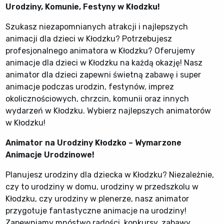
Urodziny, Komunie, Festyny w Kłodzku!
Szukasz niezapomnianych atrakcji i najlepszych
animacji dla dzieci w Kłodzku? Potrzebujesz
profesjonalnego animatora w Kłodzku? Oferujemy
animacje dla dzieci w Kłodzku na każdą okazję! Nasz
animator dla dzieci zapewni świetną zabawę i super
animacje podczas urodzin, festynów, imprez
okolicznościowych, chrzcin, komunii oraz innych
wydarzeń w Kłodzku. Wybierz najlepszych animatorów
w Kłodzku!
Animator na Urodziny Kłodzko – Wymarzone
Animacje Urodzinowe!
Planujesz urodziny dla dziecka w Kłodzku? Niezależnie,
czy to urodziny w domu, urodziny w przedszkolu w
Kłodzku, czy urodziny w plenerze, nasz animator
przygotuje fantastyczne animacje na urodziny!
Zapewniamy mnóstwo radości, konkursy, zabawy