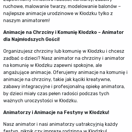
ruchowe, malowanie twarzy, modelowanie balonów –
najlepsze animacje urodzinowe w Kłodzku tylko z
naszym animatorem!
Animacje na Chrzciny i Komunię Kłodzko – Animator
dla Najmłodszych Gości!
Organizujesz chrzciny lub komunię w Kłodzku i chcesz
zadbać o dzieci? Nasz animator na chrzciny i animator
na komunię w Kłodzku zapewni spokojne, ale
angażujące animacje. Oferujemy animacje na komunię i
animacje na chrzciny, takie jak kąciki kreatywne,
zabawy integracyjne i profesjonalną opiekę animatora,
by dzieci miały czas pełen radości podczas tych
ważnych uroczystości w Kłodzku.
Animatorzy i Animacje na Festyny w Kłodzku!
Nasz animator i nasi animatorzy uatrakcyjnią każdy
festyn, piknik czy imprezę rodzinną w Kłodzku!