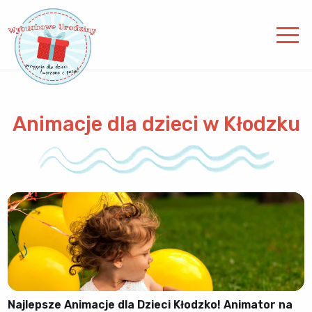
Animacje dla dzieci w Kłodzku
Najlepsze Animacje dla Dzieci Kłodzko! Animator na