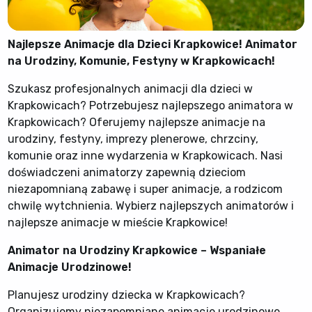
Najlepsze Animacje dla Dzieci Krapkowice! Animator
na Urodziny, Komunie, Festyny w Krapkowicach!
Szukasz profesjonalnych animacji dla dzieci w
Krapkowicach? Potrzebujesz najlepszego animatora w
Krapkowicach? Oferujemy najlepsze animacje na
urodziny, festyny, imprezy plenerowe, chrzciny,
komunie oraz inne wydarzenia w Krapkowicach. Nasi
doświadczeni animatorzy zapewnią dzieciom
niezapomnianą zabawę i super animacje, a rodzicom
chwilę wytchnienia. Wybierz najlepszych animatorów i
najlepsze animacje w mieście Krapkowice!
Animator na Urodziny Krapkowice – Wspaniałe
Animacje Urodzinowe!
Planujesz urodziny dziecka w Krapkowicach?
Organizujemy niezapomniane animacje urodzinowe