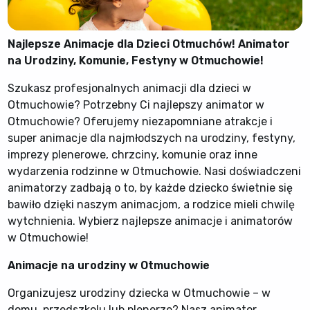
Najlepsze Animacje dla Dzieci Otmuchów! Animator
na Urodziny, Komunie, Festyny w Otmuchowie!
Szukasz profesjonalnych animacji dla dzieci w
Otmuchowie? Potrzebny Ci najlepszy animator w
Otmuchowie? Oferujemy niezapomniane atrakcje i
super animacje dla najmłodszych na urodziny, festyny,
imprezy plenerowe, chrzciny, komunie oraz inne
wydarzenia rodzinne w Otmuchowie. Nasi doświadczeni
animatorzy zadbają o to, by każde dziecko świetnie się
bawiło dzięki naszym animacjom, a rodzice mieli chwilę
wytchnienia. Wybierz najlepsze animacje i animatorów
w Otmuchowie!
Animacje na urodziny w Otmuchowie
Organizujesz urodziny dziecka w Otmuchowie – w
domu, przedszkolu lub plenerze? Nasz animator