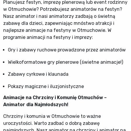
Planujesz festyn, imprezę plenerową lub event rodzinny
w Otmuchowie? Potrzebujesz animatorów na festyn?
Nasz animator i nasi animatorzy zadbają o świetną
zabawę dla dzieci, zapewniając mnóstwo atrakcji i
najlepsze animacje na festyny w Otmuchowie. W
programie animacji na festyny i imprezy:
Gry i zabawy ruchowe prowadzone przez animatorów
Wielkoformatowe gry plenerowe (świetne animacje!)
Zabawy cyrkowe i klaunada
Pokazy magiczne i iluzjonistyczne
Animacje na Chrzciny i Komunię Otmuchów –
Animator dla Najmłodszych!
Chrzciny i komunia w Otmuchowie to ważne
uroczystości. Warto zadbać o dobrą zabawę
najmłodszych. Nasz animator na chrzciny i animator na