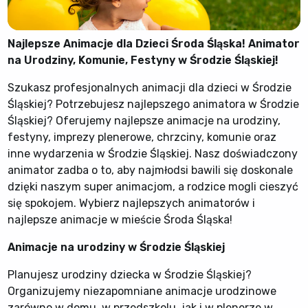
Najlepsze Animacje dla Dzieci Środa Śląska! Animator
na Urodziny, Komunie, Festyny w Środzie Śląskiej!
Szukasz profesjonalnych animacji dla dzieci w Środzie
Śląskiej? Potrzebujesz najlepszego animatora w Środzie
Śląskiej? Oferujemy najlepsze animacje na urodziny,
festyny, imprezy plenerowe, chrzciny, komunie oraz
inne wydarzenia w Środzie Śląskiej. Nasz doświadczony
animator zadba o to, aby najmłodsi bawili się doskonale
dzięki naszym super animacjom, a rodzice mogli cieszyć
się spokojem. Wybierz najlepszych animatorów i
najlepsze animacje w mieście Środa Śląska!
Animacje na urodziny w Środzie Śląskiej
Planujesz urodziny dziecka w Środzie Śląskiej?
Organizujemy niezapomniane animacje urodzinowe
zarówno w domu, w przedszkolu, jak i w plenerze w