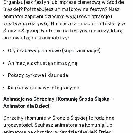
Organizujesz festyn lub imprezę plenerową w Środzie
Śląskiej? Potrzebujesz animatorów na festyn? Nasz
animator zapewni dzieciom wyjątkowe atrakcje i
kreatywną rozrywkę. Najlepsze animacje na festyny w
Środzie Śląskiej! W ofercie na festyny i imprezy, którą
poprowadzą nasi animatorzy:
Gry i zabawy plenerowe (super animacje!)
Animacje z chustą animacyjną
Pokazy cyrkowe i klaunada
Konkursy i zabawy integracyjne
Animacje na Chrzciny i Komunię Środa Śląska –
Animator dla Dzieci!
Chrzciny i komunie w Środzie Śląskiej to rodzinne
uroczystości. Szukasz animatora na komunię lub
animatora na chrzciny w Środzie Śląskiej? Dzieci