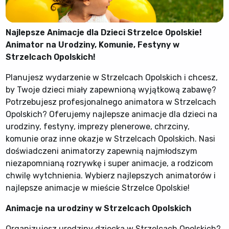
Najlepsze Animacje dla Dzieci Strzelce Opolskie!
Animator na Urodziny, Komunie, Festyny w
Strzelcach Opolskich!
Planujesz wydarzenie w Strzelcach Opolskich i chcesz,
by Twoje dzieci miały zapewnioną wyjątkową zabawę?
Potrzebujesz profesjonalnego animatora w Strzelcach
Opolskich? Oferujemy najlepsze animacje dla dzieci na
urodziny, festyny, imprezy plenerowe, chrzciny,
komunie oraz inne okazje w Strzelcach Opolskich. Nasi
doświadczeni animatorzy zapewnią najmłodszym
niezapomnianą rozrywkę i super animacje, a rodzicom
chwilę wytchnienia. Wybierz najlepszych animatorów i
najlepsze animacje w mieście Strzelce Opolskie!
Animacje na urodziny w Strzelcach Opolskich
Organizujesz urodziny dziecka w Strzelcach Opolskich?