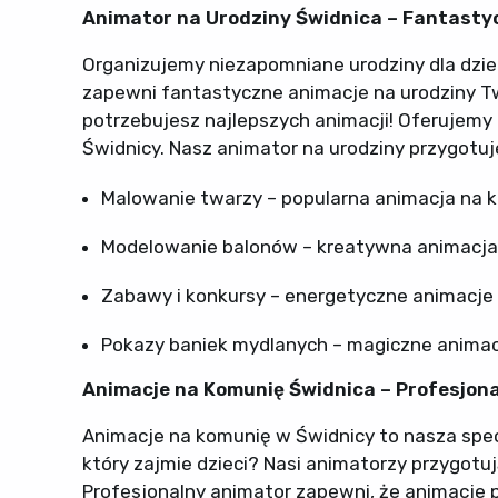
Animator na Urodziny Świdnica – Fantasty
Organizujemy niezapomniane urodziny dla dziec
zapewni fantastyczne animacje na urodziny Two
potrzebujesz najlepszych animacji! Oferujemy
Świdnicy. Nasz animator na urodziny przygotuje
Malowanie twarzy – popularna animacja na k
Modelowanie balonów – kreatywna animacja
Zabawy i konkursy – energetyczne animacje
Pokazy baniek mydlanych – magiczne animacj
Animacje na Komunię Świdnica – Profesjon
Animacje na komunię w Świdnicy to nasza spec
który zajmie dzieci? Nasi animatorzy przygot
Profesjonalny animator zapewni, że animacje 