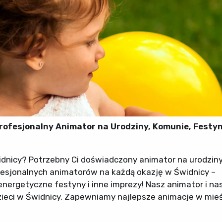
Profesjonalny Animator na Urodziny, Komunie, Festy
idnicy? Potrzebny Ci doświadczony animator na urodzin
fesjonalnych animatorów na każdą okazję w Świdnicy –
ergetyczne festyny i inne imprezy! Nasz animator i nas
ieci w Świdnicy. Zapewniamy najlepsze animacje w mie