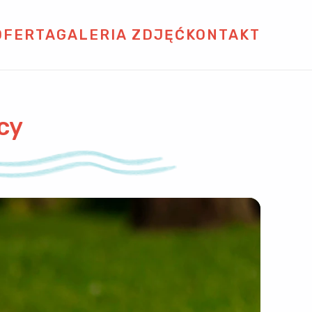
OFERTA
GALERIA ZDJĘĆ
KONTAKT
cy