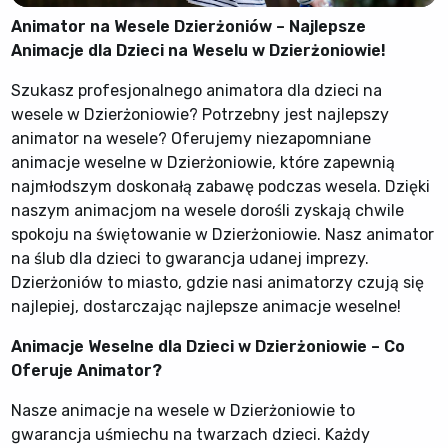
Animator na Wesele Dzierżoniów – Najlepsze
Animacje dla Dzieci na Weselu w Dzierżoniowie!
Szukasz profesjonalnego animatora dla dzieci na
wesele w Dzierżoniowie? Potrzebny jest najlepszy
animator na wesele? Oferujemy niezapomniane
animacje weselne w Dzierżoniowie, które zapewnią
najmłodszym doskonałą zabawę podczas wesela. Dzięki
naszym animacjom na wesele dorośli zyskają chwile
spokoju na świętowanie w Dzierżoniowie. Nasz animator
na ślub dla dzieci to gwarancja udanej imprezy.
Dzierżoniów to miasto, gdzie nasi animatorzy czują się
najlepiej, dostarczając najlepsze animacje weselne!
Animacje Weselne dla Dzieci w Dzierżoniowie – Co
Oferuje Animator?
Nasze animacje na wesele w Dzierżoniowie to
gwarancja uśmiechu na twarzach dzieci. Każdy