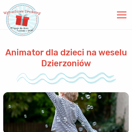
Animator dla dzieci na weselu
Dzierzoniów