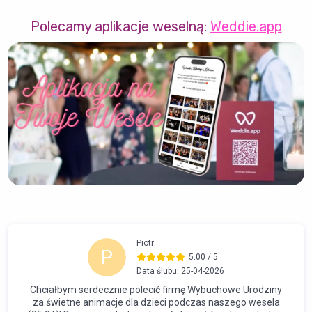
Polecamy aplikacje weselną:
Weddie.app