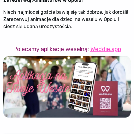
Zarezerwuj Animatorów w Opolu!
Niech najmłodsi goście bawią się tak dobrze, jak dorośli!
Zarezerwuj animacje dla dzieci na weselu w Opolu i
ciesz się udaną uroczystością.
Polecamy aplikacje weselną:
Weddie.app