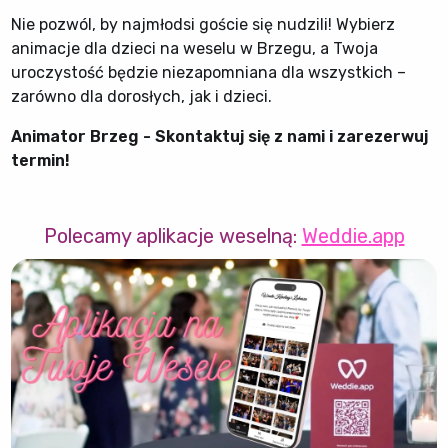
Nie pozwól, by najmłodsi goście się nudzili! Wybierz
animacje dla dzieci na weselu w Brzegu, a Twoja
uroczystość będzie niezapomniana dla wszystkich –
zarówno dla dorosłych, jak i dzieci.
Animator Brzeg - Skontaktuj się z nami i zarezerwuj
termin!
Polecamy aplikacje weselną:
Weddie.app