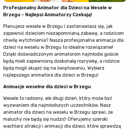
Profesjonalny Animator dla Dzieci na Wesele w
Brzegu – Najlepsi Animatorzy Czekają!
Planujesz wesele w Brzegu i zastanawiasz się, jak
zapewnić dzieciom niezapomnianą zabawę, a rodzicom
chwilę wytchnienia? Nasza profesjonalna animacja dla
dzieci na weselu w Brzegu to idealne rozwiązanie!
Dzięki doświadczonym animatorom najmłodsi goście
będą mieli zapewnioną doskonałą rozrywkę, a rodzice
będą mogli skupić się na świętowaniu. Wybierz
najlepszego animatora dla dzieci w Brzegu!
Animacje weselne dla dzieci w Brzegu
Wesele to radosny, ale długi dzień, który może być
wyzwaniem dla najmłodszych uczestników. Nasz
animator dla dzieci na weselu w Brzegu sprawi, że
maluchy nie będą się nudzić! Oferujemy szeroki
wachlarz atrakcji i animacji dla dzieci, które sprawdzą