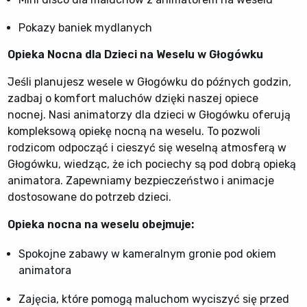
Pokazy baniek mydlanych
Opieka Nocna dla Dzieci na Weselu w Głogówku
Jeśli planujesz wesele w Głogówku do późnych godzin,
zadbaj o komfort maluchów dzięki naszej opiece
nocnej. Nasi animatorzy dla dzieci w Głogówku oferują
kompleksową opiekę nocną na weselu. To pozwoli
rodzicom odpocząć i cieszyć się weselną atmosferą w
Głogówku, wiedząc, że ich pociechy są pod dobrą opieką
animatora. Zapewniamy bezpieczeństwo i animacje
dostosowane do potrzeb dzieci.
Opieka nocna na weselu obejmuje:
Spokojne zabawy w kameralnym gronie pod okiem
animatora
Zajęcia, które pomogą maluchom wyciszyć się przed