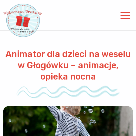
Animator dla dzieci na weselu
w Głogówku – animacje,
opieka nocna