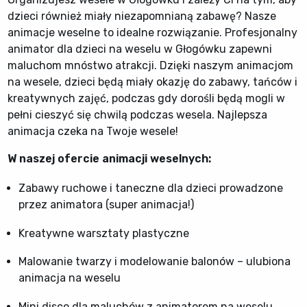
dzieci również miały niezapomnianą zabawę? Nasze
animacje weselne to idealne rozwiązanie. Profesjonalny
animator dla dzieci na weselu w Głogówku zapewni
maluchom mnóstwo atrakcji. Dzięki naszym animacjom
na wesele, dzieci będą miały okazję do zabawy, tańców i
kreatywnych zajęć, podczas gdy dorośli będą mogli w
pełni cieszyć się chwilą podczas wesela. Najlepsza
animacja czeka na Twoje wesele!
W naszej ofercie animacji weselnych:
Zabawy ruchowe i taneczne dla dzieci prowadzone
przez animatora (super animacja!)
Kreatywne warsztaty plastyczne
Malowanie twarzy i modelowanie balonów – ulubiona
animacja na weselu
Mini disco dla maluchów z animatorem na weselu