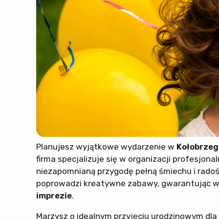
Planujesz wyjątkowe wydarzenie w
Kołobrze
firma specjalizuje się w organizacji profesjona
niezapomnianą przygodę pełną śmiechu i rado
poprowadzi kreatywne zabawy, gwarantując ws
imprezie
.
Marzysz o idealnym przyjęciu urodzinowym dla