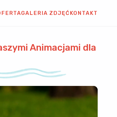
OFERTA
GALERIA ZDJĘĆ
KONTAKT
aszymi Animacjami dla