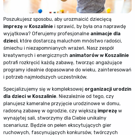
Poszukujesz sposobu, aby urozmaicić dziecięcą
imprezę
w
Koszalinie
i sprawić, by była ona naprawdę
wyjątkowa? Oferujemy profesjonalne
animacje dla
dzieci
, które dostarczą maluchom mnóstwo radości,
śmiechu i niezapomnianych wrażeń. Nasz zespół
kreatywnych i energicznych
animatorów w Koszalinie
potrafi rozkręcić każdą zabawę, tworząc angażujące
programy idealnie dopasowane do wieku, zainteresowań
i potrzeb najmłodszych uczestników.
Specjalizujemy się w kompleksowej
organizacji urodzin
dla dzieci w Koszalinie
. Niezależnie od tego, czy
planujesz kameralne przyjęcie urodzinowe w domu,
radosną zabawę w ogrodzie, czy większą
imprezę
w
wynajętej sali, stworzymy dla Ciebie unikalny
scenariusz. Będzie on pełen ekscytujących gier
ruchowych, fascynujących konkursów, twórczych