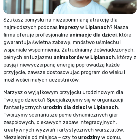
Szukasz pomysłu na niezapomnianą atrakcję dla
najmłodszych podczas
imprezy
w
Lipianach
? Nasza
firma oferuje profesjonalne
animacje dla dzieci
, które
gwarantują świetną zabawę, mnóstwo uśmiechu i
wspaniałe wspomnienia. Zatrudniamy doświadczonych,
pełnych entuzjazmu
animatorów w Lipianach
, którzy z
pasją i niewyczerpaną energią poprowadzą każde
przyjęcie, zawsze dostosowując program do wieku i
możliwości małych uczestników.
Marzysz o wyjątkowym przyjęciu urodzinowym dla
Twojego dziecka? Specjalizujemy się w organizacji
fantastycznych
urodzin dla dzieci w Lipianach
.
Tworzymy scenariusze pełne dynamicznych gier
zespołowych, ciekawych zabaw integracyjnych,
kreatywnych wyzwań i artystycznych warsztatów.
Niezależnie od miejsca – czy to
urodziny
w domu,