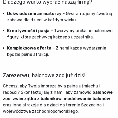
Dlaczego warto wybrać naszą firmę?
Doświadczeni animatorzy
– Gwarantujemy świetną
zabawę dla dzieci w każdym wieku.
Kreatywność i pasja
– Tworzymy unikalne balonowe
figury, które zachwycą każdego uczestnika.
Kompleksowa oferta
– Z nami każde wydarzenie
będzie pełne atrakcji.
Zarezerwuj balonowe zoo już dziś!
Chcesz, aby Twoja impreza była pełna uśmiechu i
radości? Skontaktuj się z nami, aby zamówić
balonowe
zoo
,
zwierzątka z baloników
,
modelowanie balonów
oraz inne atrakcje dla dzieci na terenie Szczecina i
województwa zachodniopomorskiego.