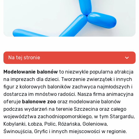
expand_more
Na tej stronie
Modelowanie balonów
to niezwykle popularna atrakcja
na imprezach dla dzieci. Tworzenie zwierzątek i innych
figur z kolorowych baloników zachwyca najmłodszych i
dostarcza im mnóstwo radości. Nasza firma animacyjna
oferuje
balonowe zoo
oraz modelowanie balonów
podczas wydarzeń na terenie Szczecina oraz całego
województwa zachodniopomorskiego, w tym Stargardu,
Kobylanki, Łobza, Polic, Różańska, Goleniowa,
Świnoujścia, Gryfic i innych miejscowości w regionie.