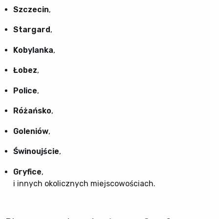
Szczecin
,
Stargard
,
Kobylanka
,
Łobez
,
Police
,
Różańsko
,
Goleniów
,
Świnoujście
,
Gryfice
,
i innych okolicznych miejscowościach.