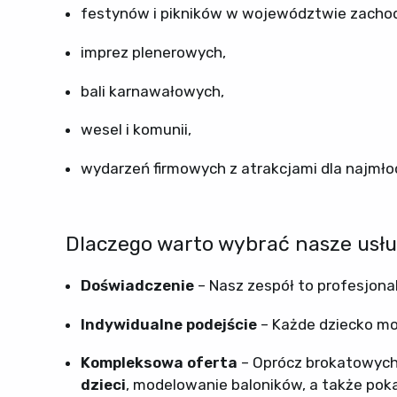
festynów i pikników w województwie zacho
imprez plenerowych,
bali karnawałowych,
wesel i komunii,
wydarzeń firmowych z atrakcjami dla najmło
Dlaczego warto wybrać nasze usłu
Doświadczenie
– Nasz zespół to profesjonali
Indywidualne podejście
– Każde dziecko moż
Kompleksowa oferta
– Oprócz brokatowych
dzieci
, modelowanie baloników, a także poka