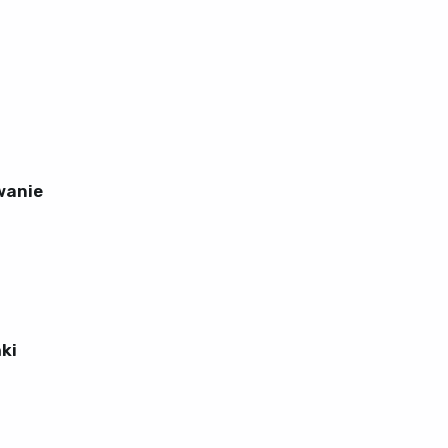
wanie
ki