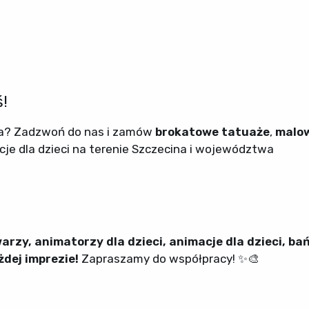
!
na? Zadzwoń do nas i zamów
brokatowe tatuaże
,
malo
cje dla dzieci na terenie Szczecina i województwa
zy, animatorzy dla dzieci, animacje dla dzieci, bań
dej imprezie!
Zapraszamy do współpracy! ✨🎨