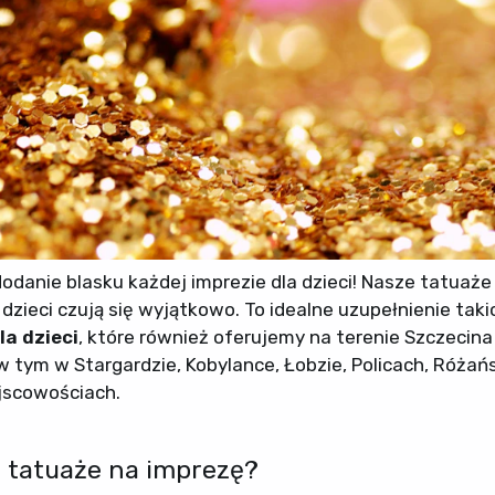
danie blasku każdej imprezie dla dzieci! Nasze tatuaże
 dzieci czują się wyjątkowo. To idealne uzupełnienie taki
la dzieci
, które również oferujemy na terenie Szczecina
ym w Stargardzie, Kobylance, Łobzie, Policach, Różań
ejscowościach.
 tatuaże na imprezę?