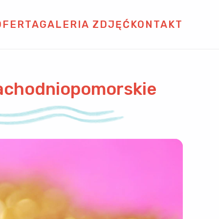
OFERTA
GALERIA ZDJĘĆ
KONTAKT
zachodniopomorskie