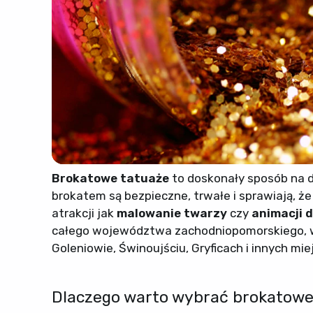
Brokatowe tatuaże
to doskonały sposób na do
brokatem są bezpieczne, trwałe i sprawiają, że
atrakcji jak
malowanie twarzy
czy
animacji d
całego województwa zachodniopomorskiego, w t
Goleniowie, Świnoujściu, Gryficach i innych mi
Dlaczego warto wybrać brokatowe