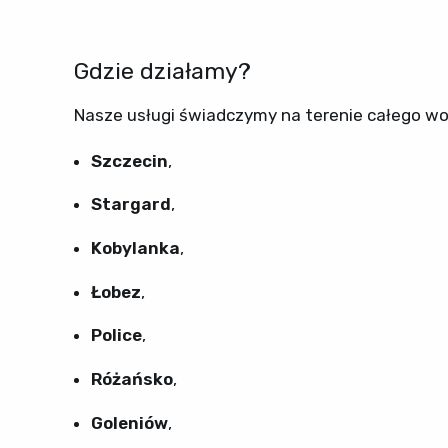
Gdzie działamy?
Nasze usługi świadczymy na terenie całego 
Szczecin
,
Stargard
,
Kobylanka
,
Łobez
,
Police
,
Różańsko
,
Goleniów
,