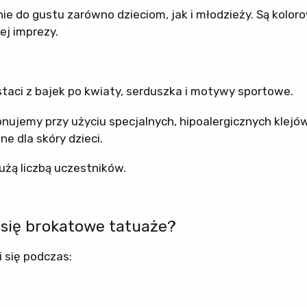
ie do gustu zarówno dzieciom, jak i młodzieży. Są kolor
ej imprezy.
staci z bajek po kwiaty, serduszka i motywy sportowe.
ujemy przy użyciu specjalnych, hipoalergicznych klejów
e dla skóry dzieci.
użą liczbą uczestników.
się brokatowe tatuaże?
 się podczas: