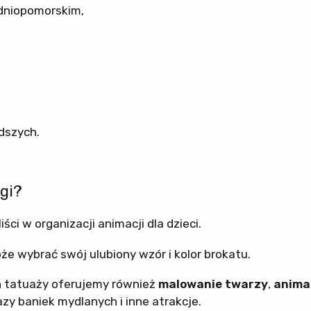
dniopomorskim,
dszych.
gi?
ści w organizacji animacji dla dzieci.
e wybrać swój ulubiony wzór i kolor brokatu.
 tatuaży oferujemy również
malowanie twarzy
,
anima
zy baniek mydlanych i inne atrakcje.