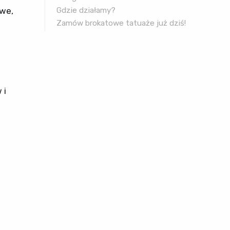
owe,
Gdzie działamy?
Zamów brokatowe tatuaże już dziś!
 i