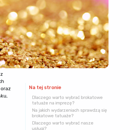
 z
ch
Na tej stronie
 oraz
sku,
Dlaczego warto wybrać brokatowe
tatuaże na imprezę?
Na jakich wydarzeniach sprawdzą się
brokatowe tatuaże?
Dlaczego warto wybrać nasze
usługi?