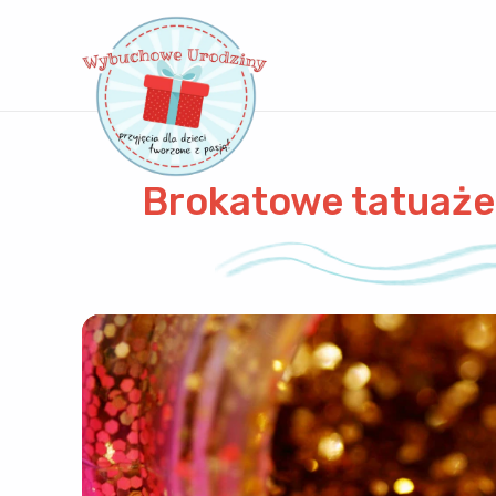
Brokatowe tatuaże