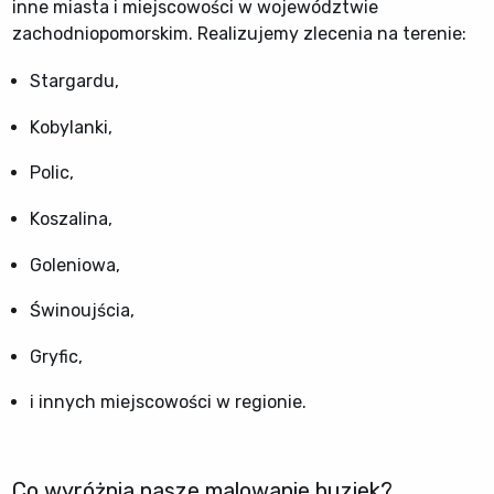
inne miasta i miejscowości w województwie
zachodniopomorskim. Realizujemy zlecenia na terenie:
Stargardu,
Kobylanki,
Polic,
Koszalina,
Goleniowa,
Świnoujścia,
Gryfic,
i innych miejscowości w regionie.
Co wyróżnia nasze malowanie buziek?