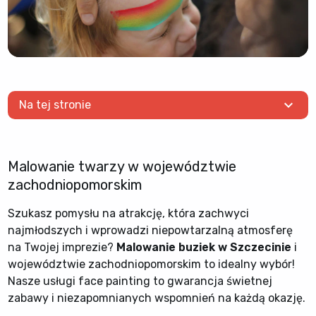
expand_more
Na tej stronie
Malowanie twarzy w województwie
zachodniopomorskim
Szukasz pomysłu na atrakcję, która zachwyci
najmłodszych i wprowadzi niepowtarzalną atmosferę
na Twojej imprezie?
Malowanie buziek w Szczecinie
i
województwie zachodniopomorskim to idealny wybór!
Nasze usługi face painting to gwarancja świetnej
zabawy i niezapomnianych wspomnień na każdą okazję.