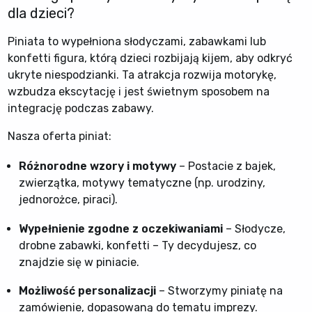
dla dzieci?
Piniata to wypełniona słodyczami, zabawkami lub
konfetti figura, którą dzieci rozbijają kijem, aby odkryć
ukryte niespodzianki. Ta atrakcja rozwija motorykę,
wzbudza ekscytację i jest świetnym sposobem na
integrację podczas zabawy.
Nasza oferta piniat:
Różnorodne wzory i motywy
– Postacie z bajek,
zwierzątka, motywy tematyczne (np. urodziny,
jednorożce, piraci).
Wypełnienie zgodne z oczekiwaniami
– Słodycze,
drobne zabawki, konfetti – Ty decydujesz, co
znajdzie się w piniacie.
Możliwość personalizacji
– Stworzymy piniatę na
zamówienie, dopasowaną do tematu imprezy.