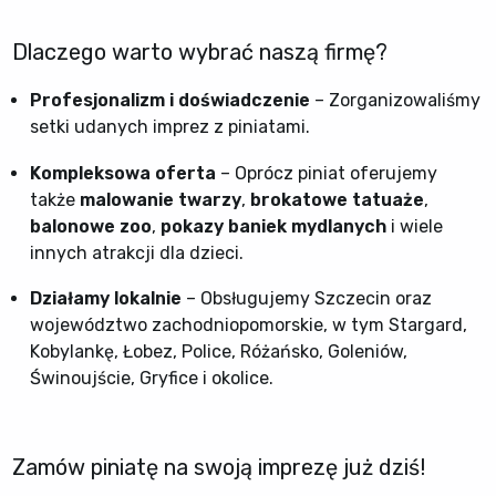
Dlaczego warto wybrać naszą firmę?
Profesjonalizm i doświadczenie
– Zorganizowaliśmy
setki udanych imprez z piniatami.
Kompleksowa oferta
– Oprócz piniat oferujemy
także
malowanie twarzy
,
brokatowe tatuaże
,
balonowe zoo
,
pokazy baniek mydlanych
i wiele
innych atrakcji dla dzieci.
Działamy lokalnie
– Obsługujemy Szczecin oraz
województwo zachodniopomorskie, w tym Stargard,
Kobylankę, Łobez, Police, Różańsko, Goleniów,
Świnoujście, Gryfice i okolice.
Zamów piniatę na swoją imprezę już dziś!