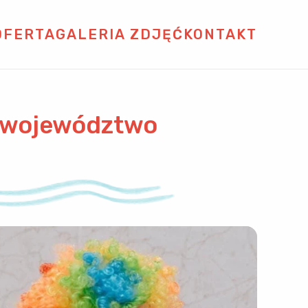
OFERTA
GALERIA ZDJĘĆ
KONTAKT
i województwo