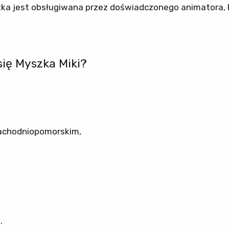
ka jest obsługiwana przez doświadczonego animatora, 
ię Myszka Miki?
zachodniopomorskim,
.