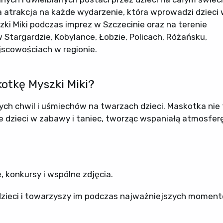
a atrakcja na każde wydarzenie, która wprowadzi dzieci
ki Miki podczas imprez w Szczecinie oraz na terenie
argardzie, Kobylance, Łobzie, Policach, Różańsku,
ejscowościach w regionie.
otkę Myszki Miki?
ch chwil i uśmiechów na twarzach dzieci. Maskotka nie 
dzieci w zabawy i taniec, tworząc wspaniałą atmosfer
 konkursy i wspólne zdjęcia.
 dzieci i towarzyszy im podczas najważniejszych momen