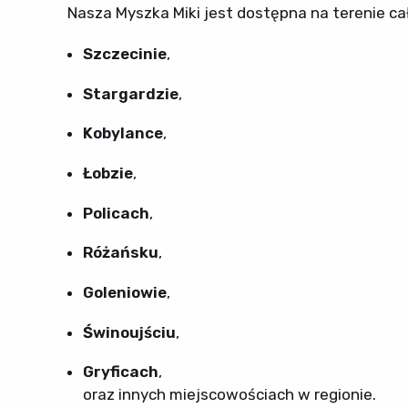
Nasza Myszka Miki jest dostępna na terenie 
Szczecinie
,
Stargardzie
,
Kobylance
,
Łobzie
,
Policach
,
Różańsku
,
Goleniowie
,
Świnoujściu
,
Gryficach
,
oraz innych miejscowościach w regionie.