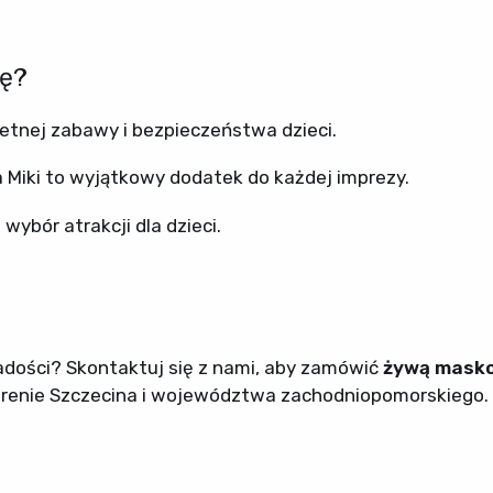
mę?
etnej zabawy i bezpieczeństwa dzieci.
Miki to wyjątkowy dodatek do każdej imprezy.
ybór atrakcji dla dzieci.
radości? Skontaktuj się z nami, aby zamówić
żywą mask
 terenie Szczecina i województwa zachodniopomorskiego.