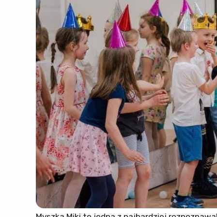
Myszka Miki to jedna z najbardziej rozpoznawal