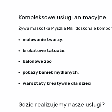
Kompleksowe usługi animacyjne
Żywa maskotka Myszka Miki doskonale komponuje
malowanie twarzy
,
brokatowe tatuaże
,
balonowe zoo
,
pokazy baniek mydlanych
,
warsztaty kreatywne dla dzieci
.
Gdzie realizujemy nasze usługi?