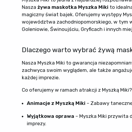
Nasza
żywa maskotka Myszka Miki
to idealn
magiczny świat bajek. Oferujemy występy Mysz
województwa zachodniopomorskiego, w tym w St
Goleniowie, Świnoujściu, Gryficach i innych mi
Dlaczego warto wybrać żywą mask
Nasza Myszka Miki to gwarancja niezapomniany
zachwyca swoim wyglądem, ale także angażuje 
każdej imprezie.
Co oferujemy w ramach atrakcji z Myszką Miki?
Animacje z Myszką Miki
– Zabawy taneczne,
Wyjątkowa oprawa
– Myszka Miki przywita
imprezy.