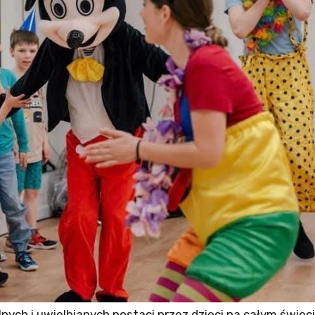
nych i uwielbianych postaci przez dzieci na całym świeci