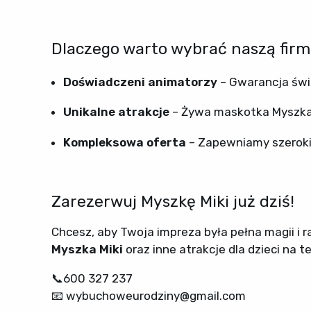
Dlaczego warto wybrać naszą fir
Doświadczeni animatorzy
– Gwarancja świ
Unikalne atrakcje
– Żywa maskotka Myszka 
Kompleksowa oferta
– Zapewniamy szeroki w
Zarezerwuj Myszkę Miki już dziś!
Chcesz, aby Twoja impreza była pełna magii i 
Myszka Miki
oraz inne atrakcje dla dzieci na
📞600 327 237
📧 wybuchoweurodziny@gmail.com