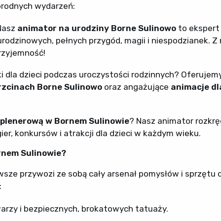
rodnych wydarzeń:
Nasz
animator na urodziny Borne Sulinowo
to ekspert
rodzinowych, pełnych przygód, magii i niespodzianek. Z
rzyjemność!
ki dla dzieci podczas uroczystości rodzinnych? Oferujem
hrzcinach Borne Sulinowo
oraz angażujące
animacje dl
 plenerową w Bornem Sulinowie
? Nasz animator rozkrę
r, konkursów i atrakcji dla dzieci w każdym wieku.
rnem Sulinowie?
sze przywozi ze sobą cały arsenał pomysłów i sprzętu 
:
arzy i bezpiecznych, brokatowych tatuaży.