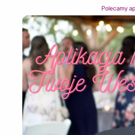
Polecamy ap