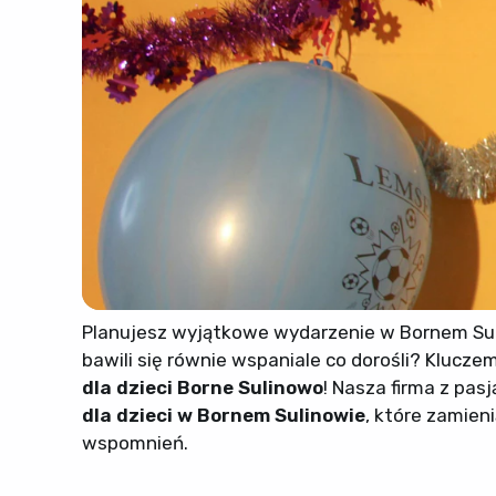
Planujesz wyjątkowe wydarzenie w Bornem Sulin
bawili się równie wspaniale co dorośli? Kluc
dla dzieci Borne Sulinowo
! Nasza firma z pas
dla dzieci w Bornem Sulinowie
, które zamien
wspomnień.