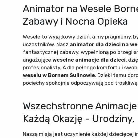
Animator na Wesele Born
Zabawy i Nocna Opieka
Wesele to wyjątkowy dzień, a my pragniemy, by
uczestników. Nasz
animator dla dzieci na w
fantastycznej zabawy, wypełnioną po brzegi a
angażujące
weselne animacje dla dzieci
, dz
profesjonalisty. A dla pełnego komfortu i swo
weselu w Bornem Sulinowie
. Dzięki temu dor
pociechy spokojnie odpoczywają pod troskliwą
Wszechstronne Animacje 
Każdą Okazję - Urodziny,
Naszą misją jest uczynienie każdej dziecięcej