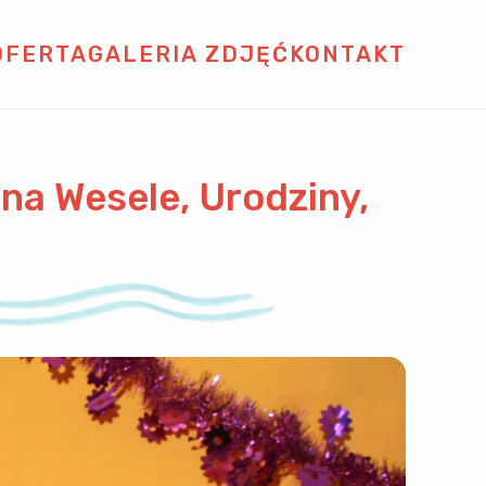
OFERTA
GALERIA ZDJĘĆ
KONTAKT
na Wesele, Urodziny,