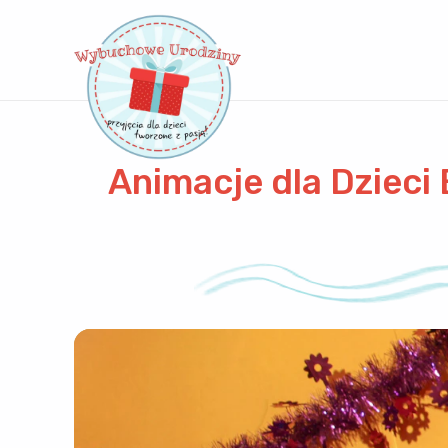
Animacje dla Dzieci