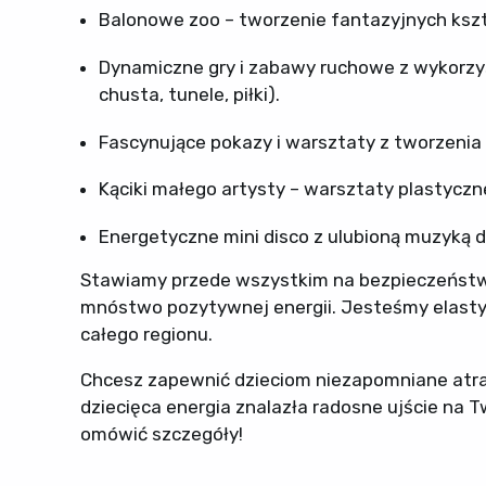
Balonowe zoo – tworzenie fantazyjnych ksz
Dynamiczne gry i zabawy ruchowe z wykorzy
chusta, tunele, piłki).
Fascynujące pokazy i warsztaty z tworzenia
Kąciki małego artysty – warsztaty plastyczn
Energetyczne mini disco z ulubioną muzyką d
Stawiamy przede wszystkim na bezpieczeństwo,
mnóstwo pozytywnej energii. Jesteśmy elastyc
całego regionu.
Chcesz zapewnić dzieciom niezapomniane atrak
dziecięca energia znalazła radosne ujście na T
omówić szczegóły!