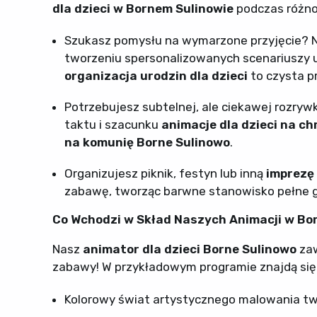
dla dzieci w Bornem Sulinowie
podczas różno
Szukasz pomysłu na wymarzone przyjęcie? 
tworzeniu spersonalizowanych scenariuszy u
organizacja urodzin dla dzieci
to czysta p
Potrzebujesz subtelnej, ale ciekawej rozryw
taktu i szacunku
animacje dla dzieci na c
na komunię Borne Sulinowo
.
Organizujesz piknik, festyn lub inną
imprezę
zabawę, tworząc barwne stanowisko pełne gie
Co Wchodzi w Skład Naszych Animacji w Bo
Nasz
animator dla dzieci Borne Sulinowo
zaw
zabawy! W przykładowym programie znajdą się
Kolorowy świat artystycznego malowania tw