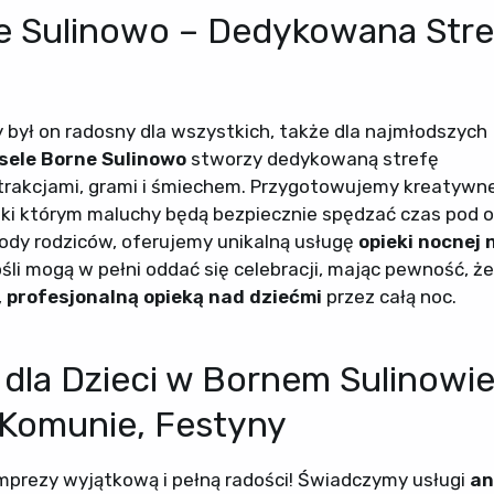
e Sulinowo – Dedykowana Stre
 był on radosny dla wszystkich, także dla najmłodszych
esele Borne Sulinowo
stworzy dedykowaną strefę
trakcjami, grami i śmiechem. Przygotowujemy kreatywne
ięki którym maluchy będą bezpiecznie spędzać czas pod 
body rodziców, oferujemy unikalną usługę
opieki nocnej 
ośli mogą w pełni oddać się celebracji, mając pewność, że
,
profesjonalną opieką nad dziećmi
przez całą noc.
dla Dzieci w Bornem Sulinowie
 Komunie, Festyny
 imprezy wyjątkową i pełną radości! Świadczymy usługi
an