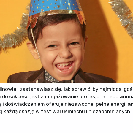
owie i zastanawiasz się, jak sprawić, by najmłodsi goś
zem do sukcesu jest zaangażowanie profesjonalnego
anim
ją i doświadczeniem oferuje niezawodne, pełne energii
a
ią każdą okazję w festiwal uśmiechu i niezapomnianych