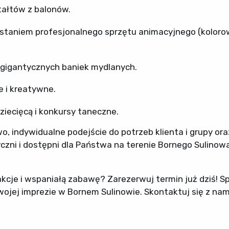
tałtów z balonów.
staniem profesjonalnego sprzętu animacyjnego (kolor
 gigantycznych baniek mydlanych.
e i kreatywne.
ziecięcą i konkursy taneczne.
 indywidualne podejście do potrzeb klienta i grupy ora
zni i dostępni dla Państwa na terenie Bornego Sulinowa
cje i wspaniałą zabawę? Zarezerwuj termin już dziś! Sp
wojej imprezie w Bornem Sulinowie. Skontaktuj się z nam