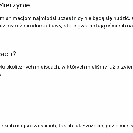
Mierzynie
m animacjom najmłodsi uczestnicy nie będą się nudzić, 
wadzimy różnorodne zabawy, które gwarantują uśmiech na
cach?
elu okolicznych miejscach, w których mieliśmy już przyj
w:
skich miejscowościach, takich jak Szczecin, gdzie miel