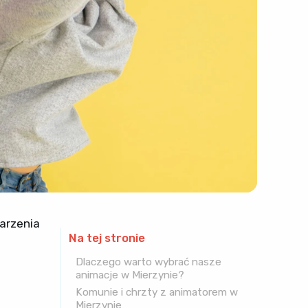
darzenia
Na tej stronie
Dlaczego warto wybrać nasze
animacje w Mierzynie?
Komunie i chrzty z animatorem w
Mierzynie