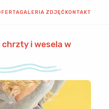
OFERTA
GALERIA ZDJĘĆ
KONTAKT
 chrzty i wesela w