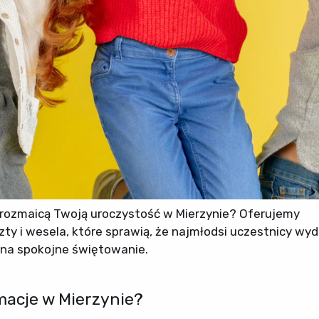
urozmaicą Twoją uroczystość w Mierzynie? Oferujemy
zty i wesela, które sprawią, że najmłodsi uczestnicy wy
s na spokojne świętowanie.
macje w Mierzynie?