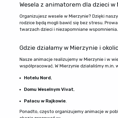
Wesela z animatorem dla dzieci w 
Organizujesz wesele w Mierzynie? Dzięki naszy
rodzice będą mogli bawić się bez stresu. Pro
twarzach dzieci i niezapomniane wspomnienia.
Gdzie działamy w Mierzynie i okoli
Nasze animacje realizujemy w Mierzynie i w wi
współpracować. W Mierzynie działaliśmy m.in. 
Hotelu Nord
,
Domu Weselnym Vivat
,
Pałacu w Rajkowie
.
Ponadto, często organizujemy animacje w pobli
okazję pracować w: