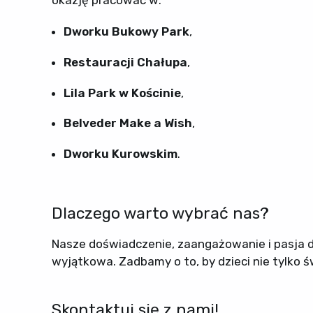
Dworku Bukowy Park
,
Restauracji Chałupa
,
Lila Park w Kościnie
,
Belveder Make a Wish
,
Dworku Kurowskim
.
Dlaczego warto wybrać nas?
Nasze doświadczenie, zaangażowanie i pasja do
wyjątkowa. Zadbamy o to, by dzieci nie tylko św
Skontaktuj się z nami!