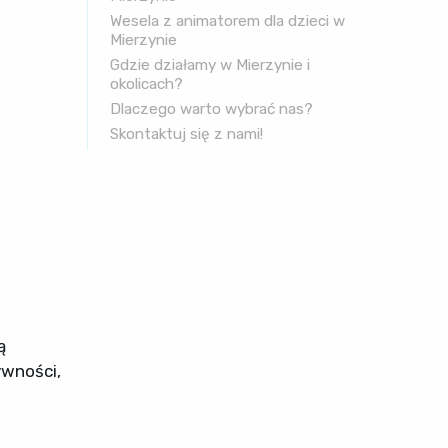
Wesela z animatorem dla dzieci w
Mierzynie
Gdzie działamy w Mierzynie i
okolicach?
Dlaczego warto wybrać nas?
Skontaktuj się z nami!
ą
ywności,