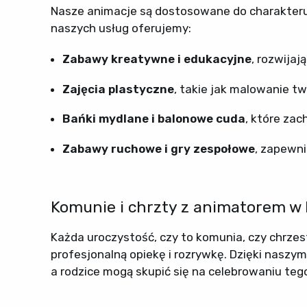
Nasze animacje są dostosowane do charakteru
naszych usług oferujemy:
Zabawy kreatywne i edukacyjne
, rozwija
Zajęcia plastyczne
, takie jak malowanie t
Bańki mydlane i balonowe cuda
, które za
Zabawy ruchowe i gry zespołowe
, zapewn
Komunie i chrzty z animatorem w 
Każda uroczystość, czy to komunia, czy chrzest
profesjonalną opiekę i rozrywkę. Dzięki nasz
a rodzice mogą skupić się na celebrowaniu teg