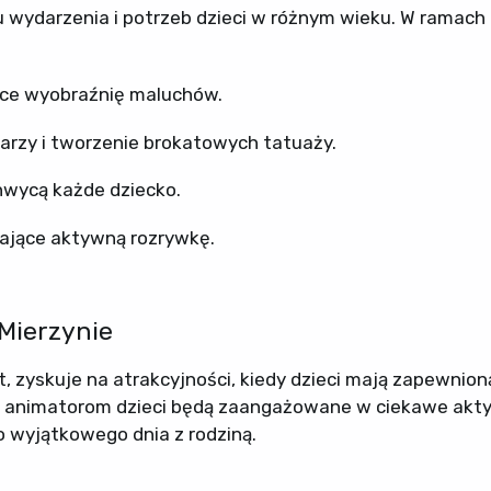
 wydarzenia i potrzeb dzieci w różnym wieku. W ramach
jące wyobraźnię maluchów.
warzy i tworzenie brokatowych tatuaży.
chwycą każde dziecko.
iające aktywną rozrywkę.
Mierzynie
, zyskuje na atrakcyjności, kiedy dzieci mają zapewnion
ym animatorom dzieci będą zaangażowane w ciekawe akt
o wyjątkowego dnia z rodziną.