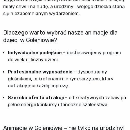
miały chwili na nudę, a urodziny Twojego dziecka staną
się niezapomnianym wydarzeniem.
Dlaczego warto wybrać nasze animacje dla
dzieci w Goleniowie?
Indywidualne podejście
– dostosowujemy program
do wieku i liczby dzieci.
Profesjonalne wyposażenie
– dysponujemy
głośnikami, mikrofonami i innym sprzętem, który
uatrakcyjnia każdą imprezę.
Szeroka oferta atrakcji
– od kreatywnych zabaw po
pełne energii konkursy i taneczne szaleństwa.
Animacje w Goleniowie – nie tylko na urodziny!