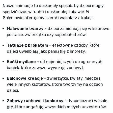
Nasze animacje to doskonały sposób, by dzieci mogły
spędzić czas w ruchu i doskonałej zabawie. W
Goleniowie oferujemy szeroki wachlarz atrakcji:
Malowanie twarzy
– dzieci zamieniają się w kolorowe
postacie, zwierzątka czy superbohaterów.
Tatuaże z brokatem
– efektowne ozdoby, które
dzieci uwielbiają jako pamiątkę z imprezy.
Bańki mydlane
– od najmniejszych do ogromnych
baniek, które zawsze wywołują zachwyt.
Balonowe kreacje
– zwierzątka, kwiaty, miecze i
wiele innych kształtów, które tworzymy na oczach
dzieci.
Zabawy ruchowe i konkursy
– dynamiczne i wesołe
gry, które angażują wszystkich małych uczestników.