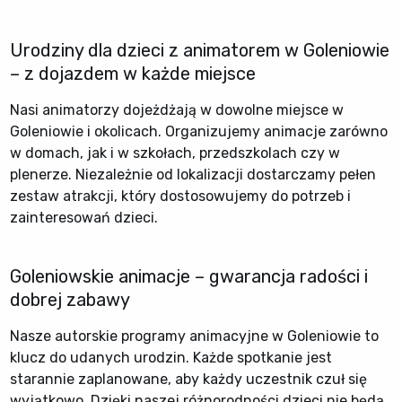
Urodziny dla dzieci z animatorem w Goleniowie
– z dojazdem w każde miejsce
Nasi animatorzy dojeżdżają w dowolne miejsce w
Goleniowie i okolicach. Organizujemy animacje zarówno
w domach, jak i w szkołach, przedszkolach czy w
plenerze. Niezależnie od lokalizacji dostarczamy pełen
zestaw atrakcji, który dostosowujemy do potrzeb i
zainteresowań dzieci.
Goleniowskie animacje – gwarancja radości i
dobrej zabawy
Nasze autorskie programy animacyjne w Goleniowie to
klucz do udanych urodzin. Każde spotkanie jest
starannie zaplanowane, aby każdy uczestnik czuł się
wyjątkowo. Dzięki naszej różnorodności dzieci nie będą