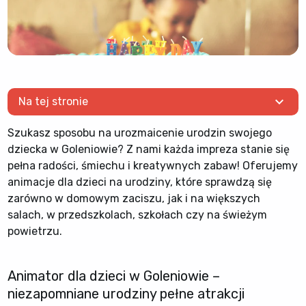
expand_more
Na tej stronie
Szukasz sposobu na urozmaicenie urodzin swojego
dziecka w Goleniowie? Z nami każda impreza stanie się
pełna radości, śmiechu i kreatywnych zabaw! Oferujemy
animacje dla dzieci na urodziny, które sprawdzą się
zarówno w domowym zaciszu, jak i na większych
salach, w przedszkolach, szkołach czy na świeżym
powietrzu.
Animator dla dzieci w Goleniowie –
niezapomniane urodziny pełne atrakcji