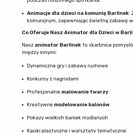
podczas rodzinnego spotkania.
Animacje dla dzieci na komunię Barlinek
:
komunijnym, zapewniając świetną zabawę w
Co Oferuje Nasz Animator dla Dzieci w Barl
Nasz
animator Barlinek
to skarbnica pomysł
między innymi:
Dynamiczne gry i zabawy ruchowe
Konkursy z nagrodami
Profesjonalne
malowanie twarzy
Kreatywne
modelowanie balonów
Pokazy wielkich baniek mydlanych
Kąciki plastyczne i warsztaty tematyczne