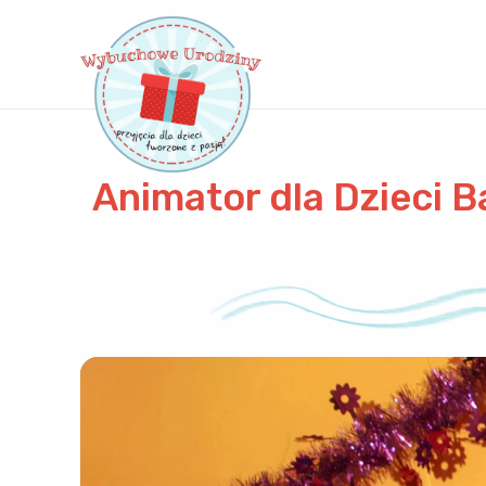
Animator dla Dzieci B