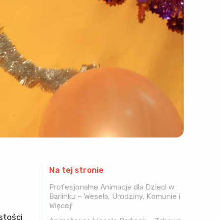
Na tej stronie
Profesjonalne Animacje dla Dzieci w
Barlinku – Wesela, Urodziny, Komunie i
Więcej!
stości