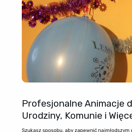
Profesjonalne Animacje dl
Urodziny, Komunie i Więce
Szukasz sposobu, aby zapewnić najmłodszym 