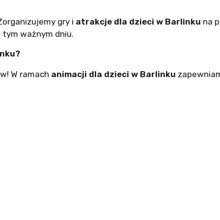
 Zorganizujemy gry i
atrakcje dla dzieci w Barlinku
na p
 tym ważnym dniu.
inku?
ów! W ramach
animacji dla dzieci w Barlinku
zapewnia