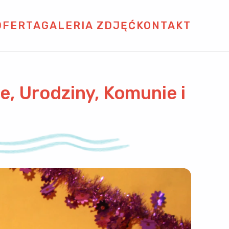
OFERTA
GALERIA ZDJĘĆ
KONTAKT
e, Urodziny, Komunie i