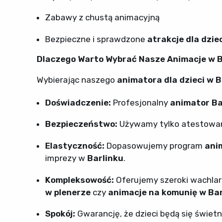
Zabawy z chustą animacyjną
Bezpieczne i sprawdzone
atrakcje dla dzie
Dlaczego Warto Wybrać Nasze Animacje w B
Wybierając naszego
animatora dla dzieci w B
Doświadczenie:
Profesjonalny
animator Ba
Bezpieczeństwo:
Używamy tylko atestowan
Elastyczność:
Dopasowujemy program
anim
imprezy w
Barlinku
.
Kompleksowość:
Oferujemy szeroki wachlar
w plenerze
czy
animacje na komunię w Bar
Spokój:
Gwarancję, że dzieci będą się świetn