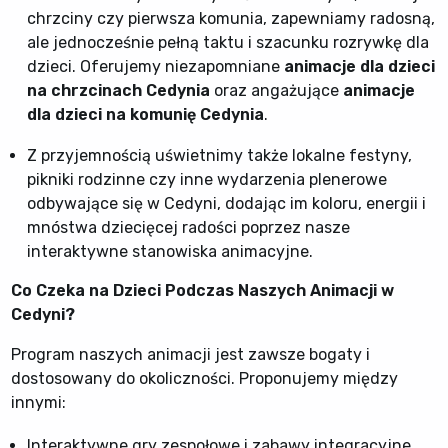
chrzciny czy pierwsza komunia, zapewniamy radosną,
ale jednocześnie pełną taktu i szacunku rozrywkę dla
dzieci. Oferujemy niezapomniane
animacje dla dzieci
na chrzcinach Cedynia
oraz angażujące
animacje
dla dzieci na komunię Cedynia
.
Z przyjemnością uświetnimy także lokalne festyny,
pikniki rodzinne czy inne wydarzenia plenerowe
odbywające się w Cedyni, dodając im koloru, energii i
mnóstwa dziecięcej radości poprzez nasze
interaktywne stanowiska animacyjne.
Co Czeka na Dzieci Podczas Naszych Animacji w
Cedyni?
Program naszych animacji jest zawsze bogaty i
dostosowany do okoliczności. Proponujemy między
innymi:
Interaktywne gry zespołowe i zabawy integracyjne