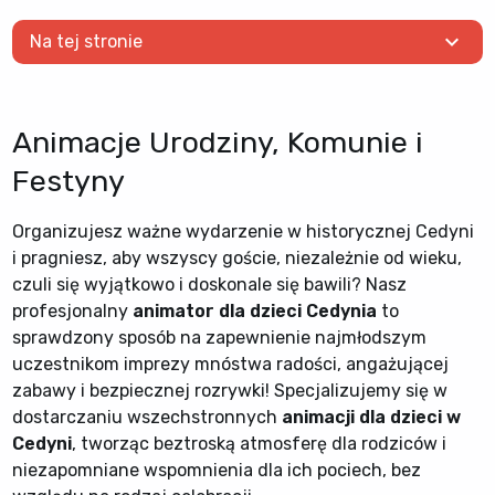
expand_more
Na tej stronie
Animacje Urodziny, Komunie i
Festyny
Organizujesz ważne wydarzenie w historycznej Cedyni
i pragniesz, aby wszyscy goście, niezależnie od wieku,
czuli się wyjątkowo i doskonale się bawili? Nasz
profesjonalny
animator dla dzieci Cedynia
to
sprawdzony sposób na zapewnienie najmłodszym
uczestnikom imprezy mnóstwa radości, angażującej
zabawy i bezpiecznej rozrywki! Specjalizujemy się w
dostarczaniu wszechstronnych
animacji dla dzieci w
Cedyni
, tworząc beztroską atmosferę dla rodziców i
niezapomniane wspomnienia dla ich pociech, bez