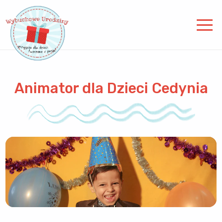
Animator dla Dzieci Cedynia