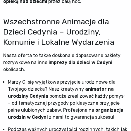
opieką nad dziećmi
przez całą noc.
Wszechstronne Animacje dla
Dzieci Cedynia – Urodziny,
Komunie i Lokalne Wydarzenia
Nasza oferta to także doskonale dopasowane pakiety
rozrywkowe na inne
imprezy dla dzieci w Cedyni
i
okolicach:
Marzy Ci się wyjątkowe przyjęcie urodzinowe dla
Twojego dziecka? Nasz kreatywny
animator na
urodziny Cedynia
pomoże zrealizować każdy pomysł
– od tematycznej przygody po klasyczne przyjęcie
pełne ulubionych zabaw. Profesjonalna
organizacja
urodzin w Cedyni
z nami to gwarancja sukcesu!
Podczas ważnych uroczystości rodzinnych, takich jak