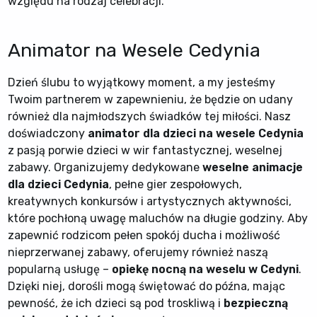
względu na rodzaj celebracji.
Animator na Wesele Cedynia
Dzień ślubu to wyjątkowy moment, a my jesteśmy
Twoim partnerem w zapewnieniu, że będzie on udany
również dla najmłodszych świadków tej miłości. Nasz
doświadczony
animator dla dzieci na wesele Cedynia
z pasją porwie dzieci w wir fantastycznej, weselnej
zabawy. Organizujemy dedykowane
weselne animacje
dla dzieci Cedynia
, pełne gier zespołowych,
kreatywnych konkursów i artystycznych aktywności,
które pochłoną uwagę maluchów na długie godziny. Aby
zapewnić rodzicom pełen spokój ducha i możliwość
nieprzerwanej zabawy, oferujemy również naszą
popularną usługę –
opiekę nocną na weselu w Cedyni
.
Dzięki niej, dorośli mogą świętować do późna, mając
pewność, że ich dzieci są pod troskliwą i
bezpieczną