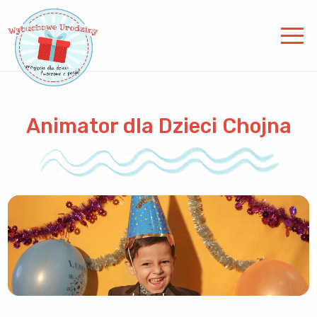
Animator dla Dzieci Chojna