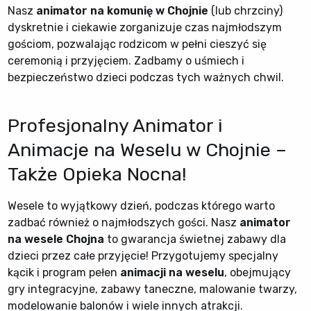
Nasz
animator na komunię w Chojnie
(lub chrzciny)
dyskretnie i ciekawie zorganizuje czas najmłodszym
gościom, pozwalając rodzicom w pełni cieszyć się
ceremonią i przyjęciem. Zadbamy o uśmiech i
bezpieczeństwo dzieci podczas tych ważnych chwil.
Profesjonalny Animator i
Animacje na Weselu w Chojnie –
Także Opieka Nocna!
Wesele to wyjątkowy dzień, podczas którego warto
zadbać również o najmłodszych gości. Nasz
animator
na wesele Chojna
to gwarancja świetnej zabawy dla
dzieci przez całe przyjęcie! Przygotujemy specjalny
kącik i program pełen
animacji na weselu
, obejmujący
gry integracyjne, zabawy taneczne, malowanie twarzy,
modelowanie balonów i wiele innych atrakcji.