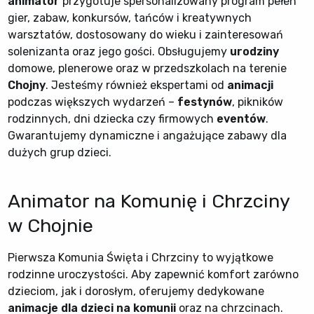
animator
przygotuje spersonalizowany program pełen
gier, zabaw, konkursów, tańców i kreatywnych
warsztatów, dostosowany do wieku i zainteresowań
solenizanta oraz jego gości. Obsługujemy
urodziny
domowe, plenerowe oraz w przedszkolach na terenie
Chojny
. Jesteśmy również ekspertami od
animacji
podczas większych wydarzeń –
festynów
, pikników
rodzinnych, dni dziecka czy firmowych
eventów
.
Gwarantujemy dynamiczne i angażujące zabawy dla
dużych grup dzieci.
Animator na Komunię i Chrzciny
w Chojnie
Pierwsza Komunia Święta i Chrzciny to wyjątkowe
rodzinne uroczystości. Aby zapewnić komfort zarówno
dzieciom, jak i dorosłym, oferujemy dedykowane
animacje dla dzieci na komunii
oraz na chrzcinach.