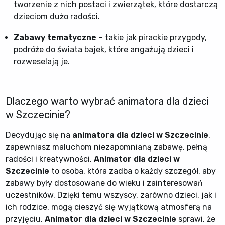
tworzenie z nich postaci i zwierzątek, które dostarczą
dzieciom dużo radości.
Zabawy tematyczne
– takie jak pirackie przygody,
podróże do świata bajek, które angażują dzieci i
rozweselają je.
Dlaczego warto wybrać animatora dla dzieci
w Szczecinie?
Decydując się na
animatora dla dzieci w Szczecinie
,
zapewniasz maluchom niezapomnianą zabawę, pełną
radości i kreatywności.
Animator dla dzieci w
Szczecinie
to osoba, która zadba o każdy szczegół, aby
zabawy były dostosowane do wieku i zainteresowań
uczestników. Dzięki temu wszyscy, zarówno dzieci, jak i
ich rodzice, mogą cieszyć się wyjątkową atmosferą na
przyjęciu.
Animator dla dzieci w Szczecinie
sprawi, że