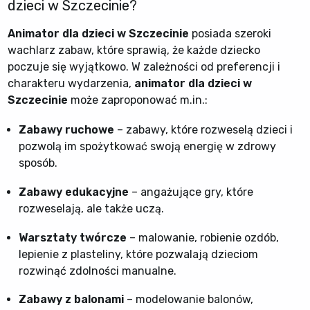
dzieci w Szczecinie?
Animator dla dzieci w Szczecinie
posiada szeroki
wachlarz zabaw, które sprawią, że każde dziecko
poczuje się wyjątkowo. W zależności od preferencji i
charakteru wydarzenia,
animator dla dzieci w
Szczecinie
może zaproponować m.in.:
Zabawy ruchowe
– zabawy, które rozweselą dzieci i
pozwolą im spożytkować swoją energię w zdrowy
sposób.
Zabawy edukacyjne
– angażujące gry, które
rozweselają, ale także uczą.
Warsztaty twórcze
– malowanie, robienie ozdób,
lepienie z plasteliny, które pozwalają dzieciom
rozwinąć zdolności manualne.
Zabawy z balonami
– modelowanie balonów,