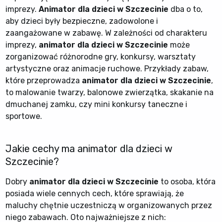
imprezy.
Animator dla dzieci w Szczecinie
dba o to,
aby dzieci były bezpieczne, zadowolone i
zaangażowane w zabawę. W zależności od charakteru
imprezy,
animator dla dzieci w Szczecinie
może
zorganizować różnorodne gry, konkursy, warsztaty
artystyczne oraz animacje ruchowe. Przykłady zabaw,
które przeprowadza
animator dla dzieci w Szczecinie
,
to malowanie twarzy, balonowe zwierzątka, skakanie na
dmuchanej zamku, czy mini konkursy taneczne i
sportowe.
Jakie cechy ma animator dla dzieci w
Szczecinie?
Dobry
animator dla dzieci w Szczecinie
to osoba, która
posiada wiele cennych cech, które sprawiają, że
maluchy chętnie uczestniczą w organizowanych przez
niego zabawach. Oto najważniejsze z nich: