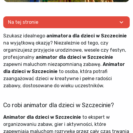
expand_more
Na tej stronie
Szukasz idealnego
animatora dla dzieci w Szczecinie
na wyjątkową okazję? Niezależnie od tego, czy
organizujesz przyjęcie urodzinowe, wesele czy festyn,
profesjonalny
animator dla dzieci w Szczecinie
zapewni maluchom niezapomnianą zabawę.
Animator
dla dzieci w Szczecinie
to osoba, która potrafi
zaangażować dzieci w kreatywne i pełne radości
zabawy, dostosowane do wieku uczestników.
Co robi animator dla dzieci w Szczecinie?
Animator dla dzieci w Szczecinie
to ekspert w
organizowaniu zabaw, gier i aktywności, które
zapewniają maluchom rozrywkę przez cały czas trwania