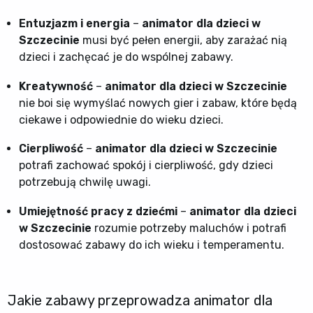
Entuzjazm i energia
–
animator dla dzieci w
Szczecinie
musi być pełen energii, aby zarażać nią
dzieci i zachęcać je do wspólnej zabawy.
Kreatywność
–
animator dla dzieci w Szczecinie
nie boi się wymyślać nowych gier i zabaw, które będą
ciekawe i odpowiednie do wieku dzieci.
Cierpliwość
–
animator dla dzieci w Szczecinie
potrafi zachować spokój i cierpliwość, gdy dzieci
potrzebują chwilę uwagi.
Umiejętność pracy z dziećmi
–
animator dla dzieci
w Szczecinie
rozumie potrzeby maluchów i potrafi
dostosować zabawy do ich wieku i temperamentu.
Jakie zabawy przeprowadza animator dla