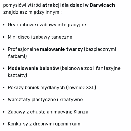
pomysłów! Wśród
atrakcji dla dzieci w Barwicach
znajdziesz między innymi:
Gry ruchowe i zabawy integracyjne
Mini disco i zabawy taneczne
Profesjonalne
malowanie twarzy
(bezpiecznymi
farbami)
Modelowanie balonów
(balonowe zoo i fantazyjne
kształty)
Pokazy baniek mydlanych (również XXL)
Warsztaty plastyczne i kreatywne
Zabawy z chustą animacyjną Klanza
Konkursy z drobnymi upominkami