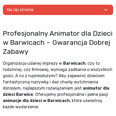
expand_more
Na tej stronie
Profesjonalny Animator dla Dzieci
w Barwicach – Gwarancja Dobrej
Zabawy
Organizacja udanej imprezy w
Barwicach
, czy to
rodzinnej, czy firmowej, wymaga zadbania o wszystkich
gości. A co z najmłodszymi? Aby zapewnić dzieciom
fantastyczną rozrywkę i dać chwilę wytchnienia
dorosłym, najlepszym rozwiązaniem jest
animator dla
dzieci Barwice
. Oferujemy profesjonalne i pełne pasji
animacje dla dzieci w Barwicach
, które uświetnią
każde wydarzenie.