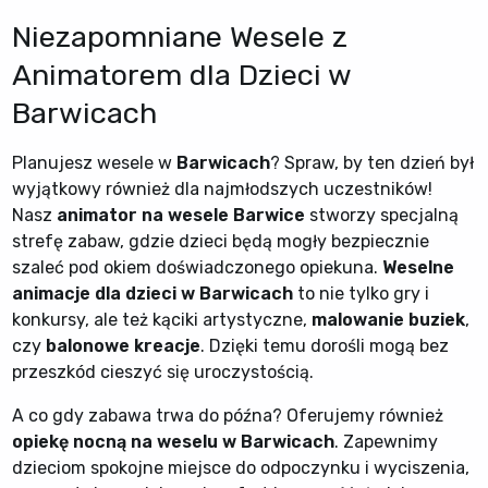
Niezapomniane Wesele z
Animatorem dla Dzieci w
Barwicach
Planujesz wesele w
Barwicach
? Spraw, by ten dzień był
wyjątkowy również dla najmłodszych uczestników!
Nasz
animator na wesele Barwice
stworzy specjalną
strefę zabaw, gdzie dzieci będą mogły bezpiecznie
szaleć pod okiem doświadczonego opiekuna.
Weselne
animacje dla dzieci w Barwicach
to nie tylko gry i
konkursy, ale też kąciki artystyczne,
malowanie buziek
,
czy
balonowe kreacje
. Dzięki temu dorośli mogą bez
przeszkód cieszyć się uroczystością.
A co gdy zabawa trwa do późna? Oferujemy również
opiekę nocną na weselu w Barwicach
. Zapewnimy
dzieciom spokojne miejsce do odpoczynku i wyciszenia,