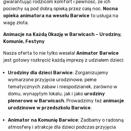
gwarantując rodzicom komfort i pewność, że ich
pociechy są pod dobrą opieką przez całą noc.
Nocna
opieka animatora na weselu Barwice
to usługa na
wagę złota.
Animacje na Każdą Okazję w Barwicach – Urodziny,
Komunie, Festyny
Nasza oferta to nie tylko wesela!
Animator Barwice
jest gotowy rozkręcić każdą imprezę z udziałem dzieci:
Urodziny dla dzieci Barwice
: Zorganizujemy
wymarzone przyjęcie urodzinowe, pełne
tematycznych zabaw i niespodzianek, zarówno w
domu, wynajętym lokalu, jak i jako
urodziny
plenerowe w Barwicach
. Prowadzimy też
animacje
urodzinowe w przedszkolu Barwice
.
Animator na Komunię Barwice
: Zadbamy o radosną
atmosferę i atrakcje dla dzieci podczas przyjęcia