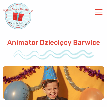
Animator Dziecięcy Barwice