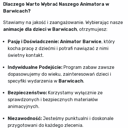
Dlaczego Warto Wybrać Naszego Animatora w
Barwicach?
Stawiamy na jakość i zaangażowanie. Wybierając nasze
animacje dla dzieci w Barwicach
, otrzymujesz:
Pasję i Doświadczenie:
Animator Barwice
, który
kocha pracę z dziećmi i potrafi nawiązać z nimi
świetny kontakt.
Indywidualne Podejście:
Program zabaw zawsze
dopasowujemy do wieku, zainteresowań dzieci i
specyfiki wydarzenia w
Barwicach
.
Bezpieczeństwo:
Korzystamy wyłącznie ze
sprawdzonych i bezpiecznych materiałów
animacyjnych.
Niezawodność:
Jesteśmy punktualni i doskonale
przygotowani do każdego zlecenia.