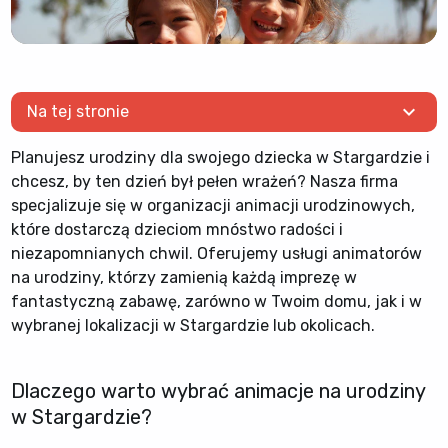
expand_more
Na tej stronie
Planujesz urodziny dla swojego dziecka w Stargardzie i
chcesz, by ten dzień był pełen wrażeń? Nasza firma
specjalizuje się w organizacji animacji urodzinowych,
które dostarczą dzieciom mnóstwo radości i
niezapomnianych chwil. Oferujemy usługi animatorów
na urodziny, którzy zamienią każdą imprezę w
fantastyczną zabawę, zarówno w Twoim domu, jak i w
wybranej lokalizacji w Stargardzie lub okolicach.
Dlaczego warto wybrać animacje na urodziny
w Stargardzie?