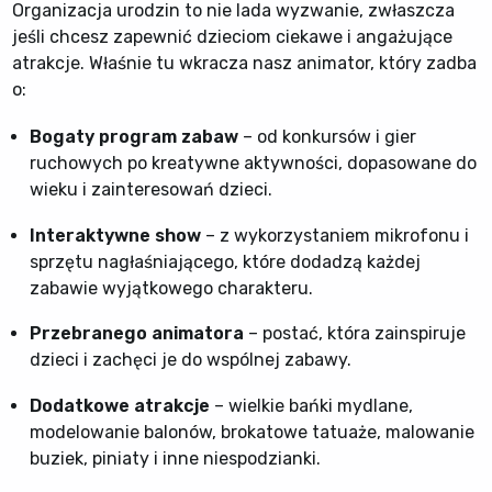
Organizacja urodzin to nie lada wyzwanie, zwłaszcza
jeśli chcesz zapewnić dzieciom ciekawe i angażujące
atrakcje. Właśnie tu wkracza nasz animator, który zadba
o:
Bogaty program zabaw
– od konkursów i gier
ruchowych po kreatywne aktywności, dopasowane do
wieku i zainteresowań dzieci.
Interaktywne show
– z wykorzystaniem mikrofonu i
sprzętu nagłaśniającego, które dodadzą każdej
zabawie wyjątkowego charakteru.
Przebranego animatora
– postać, która zainspiruje
dzieci i zachęci je do wspólnej zabawy.
Dodatkowe atrakcje
– wielkie bańki mydlane,
modelowanie balonów, brokatowe tatuaże, malowanie
buziek, piniaty i inne niespodzianki.