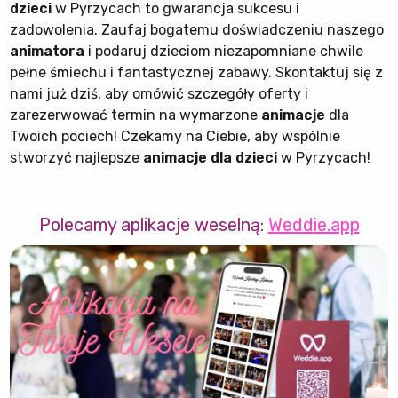
dzieci
w Pyrzycach to gwarancja sukcesu i
zadowolenia. Zaufaj bogatemu doświadczeniu naszego
animatora
i podaruj dzieciom niezapomniane chwile
pełne śmiechu i fantastycznej zabawy. Skontaktuj się z
nami już dziś, aby omówić szczegóły oferty i
zarezerwować termin na wymarzone
animacje
dla
Twoich pociech! Czekamy na Ciebie, aby wspólnie
stworzyć najlepsze
animacje dla dzieci
w Pyrzycach!
Polecamy aplikacje weselną:
Weddie.app