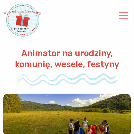
Animator na urodziny,
komunię, wesele, festyny