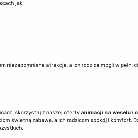
scach jak:
m niezapomniane atrakcje, a ich rodzice mogli w pełni c
icach, skorzystaj z naszej oferty
animacji na weselu
i
o
iom świetną zabawę, a ich rodzicom spokój i komfort. Dz
zystkich.