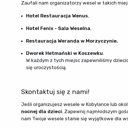
Zaufali nam organizatorzy wesel w takich miej
Hotel Restauracja Wenus
,
Hotel Fenix - Sala Weselna
,
Restauracja Weranda w Morzyczynie,
Dworek Hetmański w Koszewku
.
W każdym z tych miejsc zapewniliśmy dziecio
się uroczystością.
Skontaktuj się z nami!
Jeśli organizujesz wesele w Kobylance lub okol
nocnej dla dzieci
. Zapewnij najmłodszym gośc
nam Twoje wesele stanie się wyjątkowe dla ws