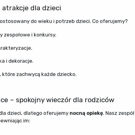
atrakcje dla dzieci
ostosowany do wieku i potrzeb dzieci. Co oferujemy?
ry zespołowe i konkursy.
rakteryzacje.
a i dekoracje.
 które zachwycą każde dziecko.
ce – spokojny wieczór dla rodziców
a dzieci, dlatego oferujemy
nocną opiekę
. Nasz zespó
ewniając im: