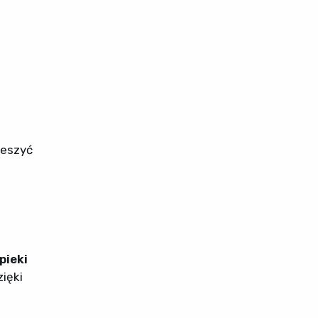
ieszyć
pieki
ięki