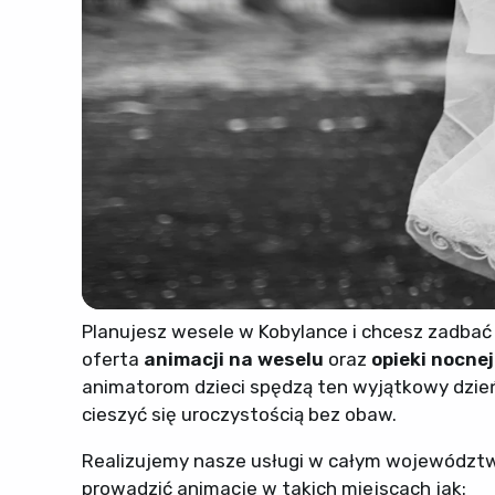
Planujesz wesele w Kobylance i chcesz zadbać o
oferta
animacji na weselu
oraz
opieki nocnej
animatorom dzieci spędzą ten wyjątkowy dzień 
cieszyć się uroczystością bez obaw.
Realizujemy nasze usługi w całym województw
prowadzić animacje w takich miejscach jak: