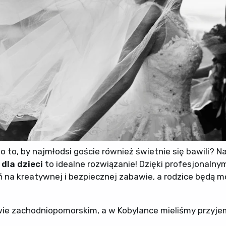
 to, by najmłodsi goście również świetnie się bawili? N
 dla dzieci
to idealne rozwiązanie! Dzięki profesjonalny
na kreatywnej i bezpiecznej zabawie, a rodzice będą m
ie zachodniopomorskim, a w Kobylance mieliśmy przyj