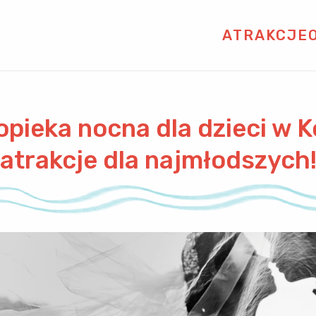
ATRAKCJE
 opieka nocna dla dzieci w 
atrakcje dla najmłodszych