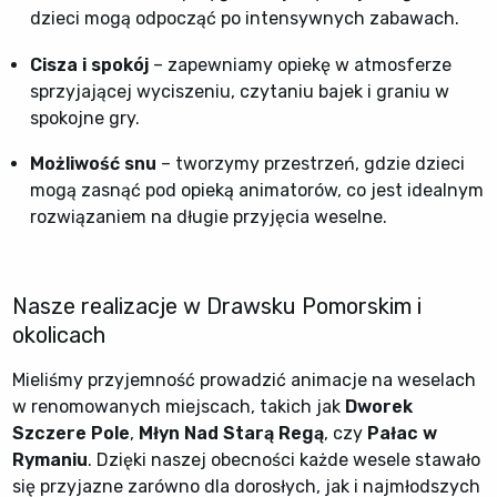
dzieci mogą odpocząć po intensywnych zabawach.
Cisza i spokój
– zapewniamy opiekę w atmosferze
sprzyjającej wyciszeniu, czytaniu bajek i graniu w
spokojne gry.
Możliwość snu
– tworzymy przestrzeń, gdzie dzieci
mogą zasnąć pod opieką animatorów, co jest idealnym
rozwiązaniem na długie przyjęcia weselne.
Nasze realizacje w Drawsku Pomorskim i
okolicach
Mieliśmy przyjemność prowadzić animacje na weselach
w renomowanych miejscach, takich jak
Dworek
Szczere Pole
,
Młyn Nad Starą Regą
, czy
Pałac w
Rymaniu
. Dzięki naszej obecności każde wesele stawało
się przyjazne zarówno dla dorosłych, jak i najmłodszych