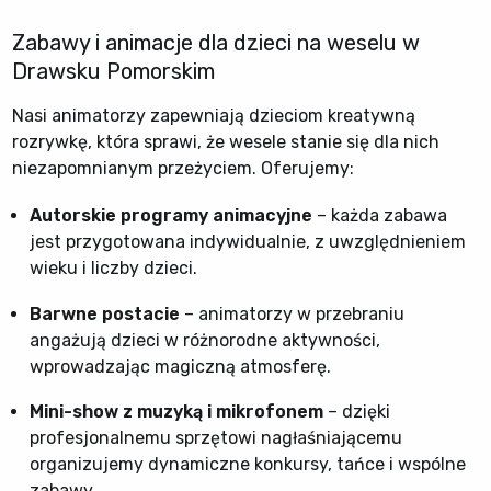
Zabawy i animacje dla dzieci na weselu w
Drawsku Pomorskim
Nasi animatorzy zapewniają dzieciom kreatywną
rozrywkę, która sprawi, że wesele stanie się dla nich
niezapomnianym przeżyciem. Oferujemy:
Autorskie programy animacyjne
– każda zabawa
jest przygotowana indywidualnie, z uwzględnieniem
wieku i liczby dzieci.
Barwne postacie
– animatorzy w przebraniu
angażują dzieci w różnorodne aktywności,
wprowadzając magiczną atmosferę.
Mini-show z muzyką i mikrofonem
– dzięki
profesjonalnemu sprzętowi nagłaśniającemu
organizujemy dynamiczne konkursy, tańce i wspólne
zabawy.