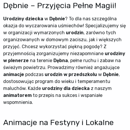
Dębnie – Przyjęcia Pełne Magii!
Urodziny dziecka
w
Dębnie
? To dla nas szczególna
okazja do wyczarowania uśmiechów! Specjalizujemy się
w organizacji wymarzonych
urodzin
, zarówno tych
organizowanych w domowym zaciszu, jak i większych
przyjęć. Chcesz wykorzystać piękną pogodę? Z
przyjemnością zorganizujemy niezapomniane
urodziny
w plenerze
na terenie
Dębna
, pełne ruchu i zabaw na
świeżym powietrzu. Prowadzimy również angażujące
animacje
podczas
urodzin w przedszkolu
w
Dębnie
,
dostosowując program do wieku i temperamentu
maluchów. Każde
urodziny dla dziecka
z naszym
animatorem
to przepis na sukces i wspaniałe
wspomnienia.
Animacje na Festyny i Lokalne