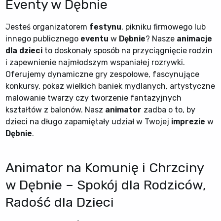
Eventy w Dębnie
Jesteś organizatorem
festynu
, pikniku firmowego lub
innego publicznego
eventu
w
Dębnie
? Nasze
animacje
dla dzieci
to doskonały sposób na przyciągnięcie rodzin
i zapewnienie najmłodszym wspaniałej rozrywki.
Oferujemy dynamiczne gry zespołowe, fascynujące
konkursy, pokaz wielkich baniek mydlanych, artystyczne
malowanie twarzy czy tworzenie fantazyjnych
kształtów z balonów. Nasz
animator
zadba o to, by
dzieci na długo zapamiętały udział w Twojej
imprezie
w
Dębnie
.
Animator na Komunię i Chrzciny
w Dębnie – Spokój dla Rodziców,
Radość dla Dzieci