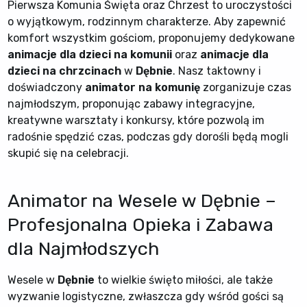
Pierwsza Komunia Święta oraz Chrzest to uroczystości
o wyjątkowym, rodzinnym charakterze. Aby zapewnić
komfort wszystkim gościom, proponujemy dedykowane
animacje dla dzieci na komunii
oraz
animacje dla
dzieci na chrzcinach
w
Dębnie
. Nasz taktowny i
doświadczony
animator na komunię
zorganizuje czas
najmłodszym, proponując zabawy integracyjne,
kreatywne warsztaty i konkursy, które pozwolą im
radośnie spędzić czas, podczas gdy dorośli będą mogli
skupić się na celebracji.
Animator na Wesele w Dębnie –
Profesjonalna Opieka i Zabawa
dla Najmłodszych
Wesele w
Dębnie
to wielkie święto miłości, ale także
wyzwanie logistyczne, zwłaszcza gdy wśród gości są