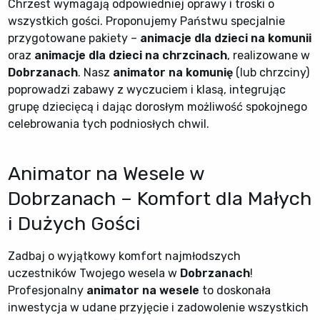
Chrzest wymagają odpowiedniej oprawy i troski o
wszystkich gości. Proponujemy Państwu specjalnie
przygotowane pakiety –
animacje dla dzieci na komunii
oraz
animacje dla dzieci na chrzcinach
, realizowane w
Dobrzanach
. Nasz
animator na komunię
(lub chrzciny)
poprowadzi zabawy z wyczuciem i klasą, integrując
grupę dziecięcą i dając dorosłym możliwość spokojnego
celebrowania tych podniosłych chwil.
Animator na Wesele w
Dobrzanach – Komfort dla Małych
i Dużych Gości
Zadbaj o wyjątkowy komfort najmłodszych
uczestników Twojego wesela w
Dobrzanach
!
Profesjonalny
animator na wesele
to doskonała
inwestycja w udane przyjęcie i zadowolenie wszystkich