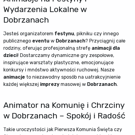
Wydarzenia Lokalne w
Dobrzanach
Jesteś organizatorem
festynu
, pikniku czy innego
publicznego
eventu
w
Dobrzanach
? Przyciągnij całe
rodziny, oferując profesjonalną strefę
animacji dla
dzieci
! Dostarczamy dynamiczne gry zespołowe,
inspirujące warsztaty plastyczne, emocjonujące
konkursy i mnóstwo aktywności ruchowej. Nasze
animacje
to niezawodny sposób na uatrakcyjnienie
każdej większej
imprezy
masowej w
Dobrzanach
.
Animator na Komunię i Chrzciny
w Dobrzanach – Spokój i Radość
Takie uroczystości jak Pierwsza Komunia Święta czy