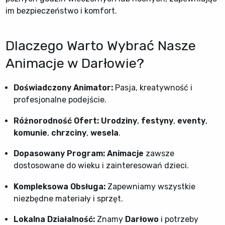
im bezpieczeństwo i komfort.
Dlaczego Warto Wybrać Nasze
Animacje w Darłowie?
Doświadczony Animator:
Pasja, kreatywność i
profesjonalne podejście.
Różnorodność Ofert:
Urodziny
,
festyny
,
eventy
,
komunie
,
chrzciny
,
wesela
.
Dopasowany Program:
Animacje
zawsze
dostosowane do wieku i zainteresowań dzieci.
Kompleksowa Obsługa:
Zapewniamy wszystkie
niezbędne materiały i sprzęt.
Lokalna Działalność:
Znamy
Darłowo
i potrzeby