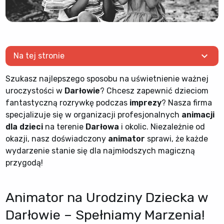
expand_more
Na tej stronie
Szukasz najlepszego sposobu na uświetnienie ważnej
uroczystości w
Darłowie
? Chcesz zapewnić dzieciom
fantastyczną rozrywkę podczas
imprezy
? Nasza firma
specjalizuje się w organizacji profesjonalnych
animacji
dla dzieci
na terenie
Darłowa
i okolic. Niezależnie od
okazji, nasz doświadczony
animator
sprawi, że każde
wydarzenie stanie się dla najmłodszych magiczną
przygodą!
Animator na Urodziny Dziecka w
Darłowie – Spełniamy Marzenia!