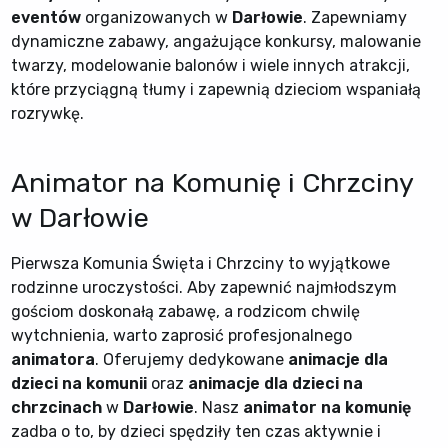
eventów
organizowanych w
Darłowie
. Zapewniamy
dynamiczne zabawy, angażujące konkursy, malowanie
twarzy, modelowanie balonów i wiele innych atrakcji,
które przyciągną tłumy i zapewnią dzieciom wspaniałą
rozrywkę.
Animator na Komunię i Chrzciny
w Darłowie
Pierwsza Komunia Święta i Chrzciny to wyjątkowe
rodzinne uroczystości. Aby zapewnić najmłodszym
gościom doskonałą zabawę, a rodzicom chwilę
wytchnienia, warto zaprosić profesjonalnego
animatora
. Oferujemy dedykowane
animacje dla
dzieci na komunii
oraz
animacje dla dzieci na
chrzcinach
w
Darłowie
. Nasz
animator na komunię
zadba o to, by dzieci spędziły ten czas aktywnie i