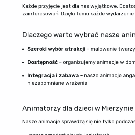
Każde przyjęcie jest dla nas wyjątkowe. Dosto
zainteresowań. Dzięki temu każde wydarzenie 
Dlaczego warto wybrać nasze anim
Szeroki wybór atrakcji
– malowanie twarzy,
Dostępność
– organizujemy animacje w domu
Integracja i zabawa
– nasze animacje angaż
niezapomniane wrażenia.
Animatorzy dla dzieci w Mierzynie 
Nasze animacje sprawdzą się nie tylko podczas