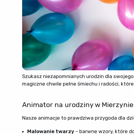
Szukasz niezapomnianych urodzin dla swojego
magiczne chwile pełne śmiechu i radości, któ
Animator na urodziny w Mierzynie
Nasze animacje to prawdziwa przygoda dla dzie
Malowanie twarzy
– barwne wzory, które dod