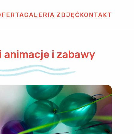
OFERTA
GALERIA ZDJĘĆ
KONTAKT
ii animacje i zabawy