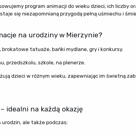
sowujemy program animacji do wieku dzieci, ich liczby or
staje się niezapomnianą przygodą pełną uśmiechu i śmi
acje na urodziny w Mierzynie?
 brokatowe tatuaże, bańki mydlane, gry i konkursy.
, przedszkolu, szkole, na plenerze.
ują dzieci w różnym wieku, zapewniając im świetną zab
– idealni na każdą okazję
 urodzin, ale także podczas: