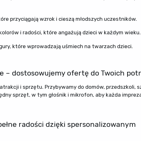
óre przyciągają wzrok i cieszą młodszych uczestników.
lorów i radości, które angażują dzieci w każdym wieku.
igury, które wprowadzają uśmiech na twarzach dzieci.
e – dostosowujemy ofertę do Twoich pot
atrakcji i sprzętu. Przybywamy do domów, przedszkoli, s
ny sprzęt, w tym głośnik i mikrofon, aby każda imprez
 pełne radości dzięki spersonalizowanym