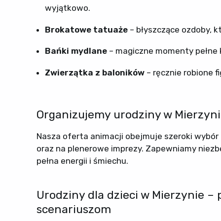
wyjątkowo.
Brokatowe tatuaże
– błyszczące ozdoby, kt
Bańki mydlane
– magiczne momenty pełne ko
Zwierzątka z baloników
– ręcznie robione f
Organizujemy urodziny w Mierzyni
Nasza oferta animacji obejmuje szeroki wybór 
oraz na plenerowe imprezy. Zapewniamy niezbęd
pełna energii i śmiechu.
Urodziny dla dzieci w Mierzynie –
scenariuszom