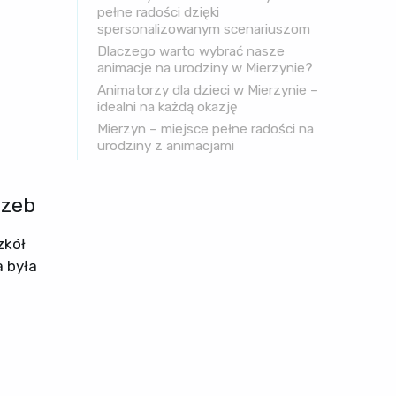
pełne radości dzięki
spersonalizowanym scenariuszom
Dlaczego warto wybrać nasze
animacje na urodziny w Mierzynie?
Animatorzy dla dzieci w Mierzynie –
idealni na każdą okazję
Mierzyn – miejsce pełne radości na
urodziny z animacjami
rzeb
zkół
a była