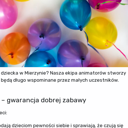
 dziecka w Mierzynie? Nasza ekipa animatorów stworzy
re będą długo wspominane przez małych uczestników.
 – gwarancja dobrej zabawy
ci:
ają dzieciom pewności siebie i sprawiają, że czują się