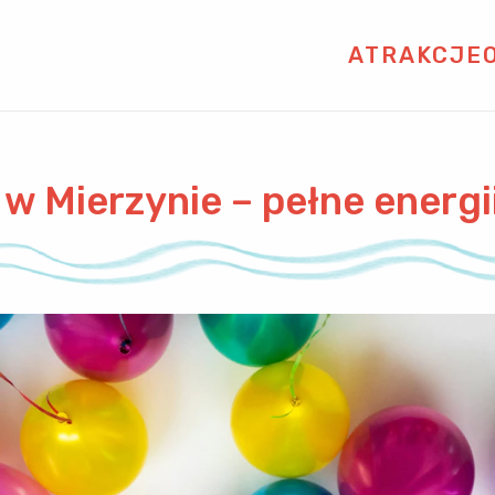
ATRAKCJE
 w Mierzynie – pełne energ