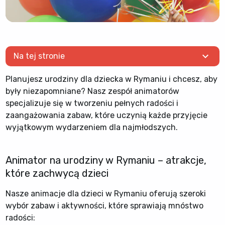
expand_more
Na tej stronie
Planujesz urodziny dla dziecka w Rymaniu i chcesz, aby
były niezapomniane? Nasz zespół animatorów
specjalizuje się w tworzeniu pełnych radości i
zaangażowania zabaw, które uczynią każde przyjęcie
wyjątkowym wydarzeniem dla najmłodszych.
Animator na urodziny w Rymaniu – atrakcje,
które zachwycą dzieci
Nasze animacje dla dzieci w Rymaniu oferują szeroki
wybór zabaw i aktywności, które sprawiają mnóstwo
radości: