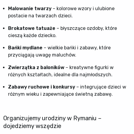
Malowanie twarzy
– kolorowe wzory i ulubione
postacie na twarzach dzieci.
Brokatowe tatuaże
– błyszczące ozdoby, które
cieszą każde dziecko.
Bańki mydlane
– wielkie bańki i zabawy, które
przyciągają uwagę maluchów.
Zwierzątka z baloników
– kreatywne figurki w
różnych kształtach, idealne dla najmłodszych.
Zabawy ruchowe i konkursy
– integrujące dzieci w
różnym wieku i zapewniające świetną zabawę.
Organizujemy urodziny w Rymaniu –
dojedziemy wszędzie